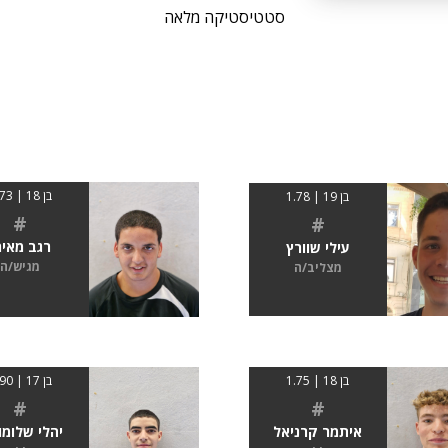
סטטיסטיקה מלאה
בן 18 | 1.73
בן 19 | 1.78
#
#
רגב מאיר
עילי שוורץ
מגיש/ה
מצליב/ה
בן 18 | 1.75
בן 17 | 1.90
#
#
איתמר קרניאל
יהלי שלומו