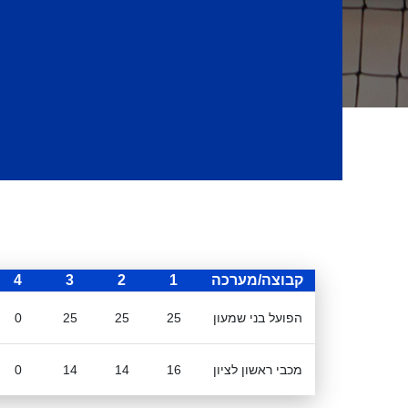
קבוצה/מערכה
1
2
3
4
הפועל בני שמעון
25
25
25
0
מכבי ראשון לציון
16
14
14
0