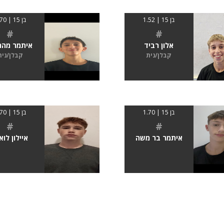
בן 15 | 1.52
בן 15 | 1.70
#
#
אלון רביד
איתמר מהר
קבלן/נית
קבלן/נית
בן 15 | 1.70
בן 15 | 1.70
#
#
איתמר בר משה
איילון לוא