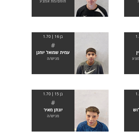
חוסם/מת אמצע
בן 16 | 1.70
#
ן
עמית שמואל יוחנן
מצע
מגיש/ה
בן 15 | 1.70
#
וש
יונתן מאיר
מגיש/ה