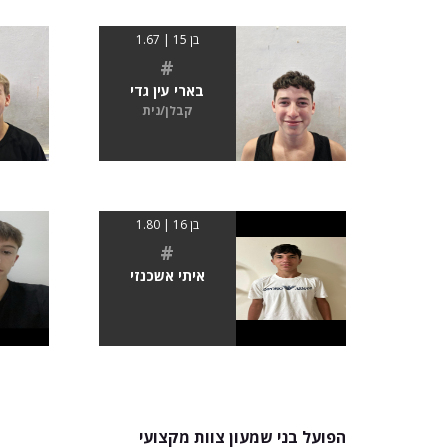
בן 15 | 1.67
#
בארי עין גדי
קבלן/נית
בן 16 | 1.80
#
איתי אשכנזי
הפועל בני שמעון צוות מקצועי