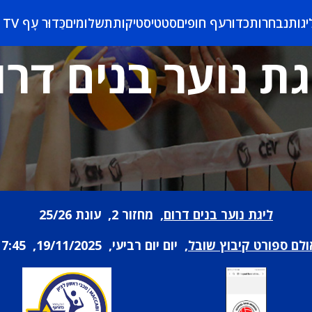
יגות
נבחרות
כדורעף חופים
סטטיסטיקות
תשלומים
כַּדוּר עָף TV
גת נוער בנים דרו
ליגת נוער בנים דרום
, מחזור 2, עונת 25/26
ולם ספורט קיבוץ שובל
, יום יום רביעי, 19/11/2025, 17:45