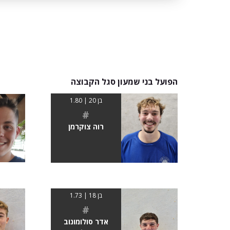
הפועל בני שמעון סגל הקבוצה
בן 20 | 1.80
#
רוה צוקרמן
בן 18 | 1.73
#
אדר סולומונוב