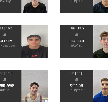
קבלן/נית
קבלן/נית
בן 18 | 189
בן 16 | 1.82
#
#
תבור אורן
אורי רובי
מצליב/ה
חוסם/מת א
בן 15 | 1.6
בן 15 | 1.62
#
#
אמיר זיס
עמית קאל
קבלן/נית
מגיש/ה