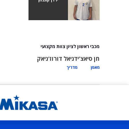
מכבי ראשון לציון צוות מקצועי
חן סיאצ'י
דניאל דורוז'ניאק
מאמן
מדריך