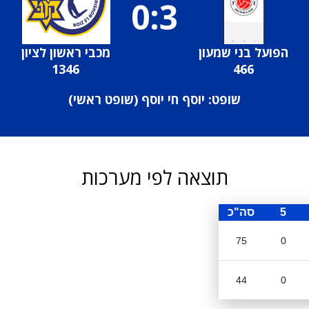
0:3
הפועל בני שמעון
מכבי ראשון לציון
1346
466
שופט: יוסף חי יוסף (
שופט ראשי
)
תוצאה לפי מערכות
5
סה"כ
75
0
44
0