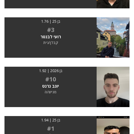
בן 25 | 1.76
#3
רועי לבנטר
קבלן/נית
בן 2026 | 1.92
#10
יוגב גרנט
מגיש/ה
בן 25 | 1.94
#1