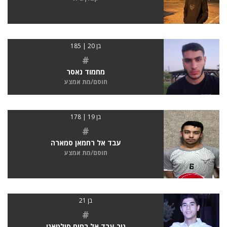
בן 20 | 185
#
מחמוד נאסר
חוסם/מת אמצע
בן 19 | 178
#
עבד אל רחמאן סמארה
חוסם/מת אמצע
בן 21
#
נור עבד אל רחים סולטאני