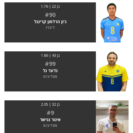
בן 22 | 1.76
#90
ג'ון הרלסון קרינגל
ליברו
בן 43 | 1.86
#99
גלעד גל
מצליב/ה
בן 32 | 2.05
#9
איגור גנישר
מצליב/ה