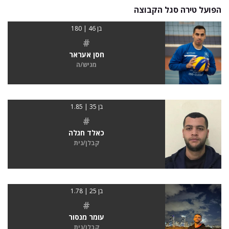
הפועל טירה סגל הקבוצה
בן 46 | 180
#
חסן אעראר
מגיש/ה
בן 35 | 1.85
#
כאלד חגלה
קבלן/נית
בן 25 | 1.78
#
עומר מנסור
קבלן/נית