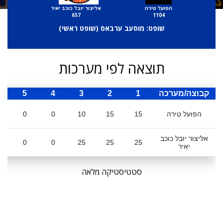
הפועל טירה
אליצור יובל כוכב יאיר
657
1104
שופט: מוסעב ערבאס (
שופט ראשי
)
תוצאה לפי מערכות
קבוצה/מערכה
1
2
3
4
5
ס
הפועל טירה
15
15
10
0
0
אליצור יובל כוכב
0
0
25
25
25
יאיר
סטטיסטיקה מלאה