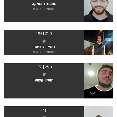
מחמוד חאסיקה
חוסם/מת אמצע
בן 21 | 184
#
בשאר שביטה
חוסם/מת אמצע
בן 25 | 177
#
חוסיין קשוע
בן 26