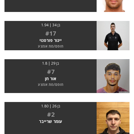
בן 34 | 1.94
#17
ייגור פורטנוי
חוסם/מת אמצע
בן 29 | 1.8
#7
אור חן
חוסם/מת אמצע
בן 26 | 1.80
#2
עומר שרייבר