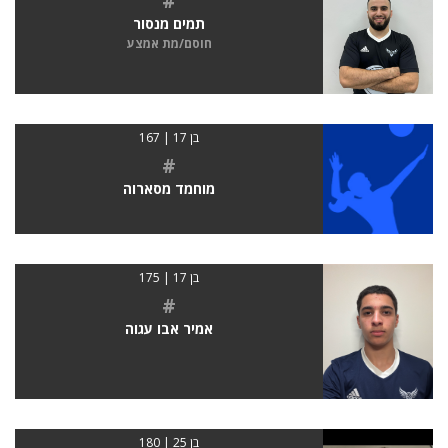
#
תמים מנסור
חוסם/מת אמצע
בן 17 | 167
#
מוחמד מסארוה
בן 17 | 175
#
אמיר אבו עגוה
בן 25 | 180