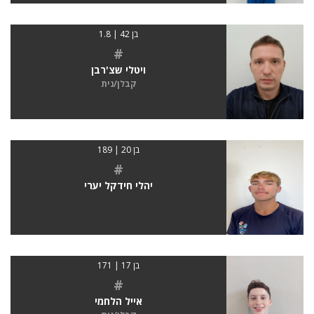
בן 42 | 1.8
#
ויטלי שצ'רבן
קבלן/נית
בן 20 | 189
#
יהלי חידקל יערי
בן 17 | 171
#
אייל הלחמי