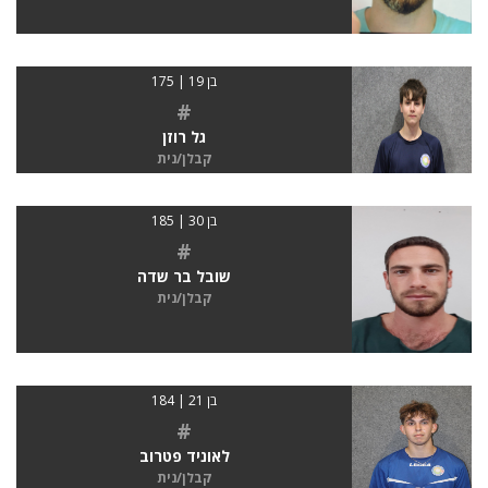
בן 19 | 175
#
גל רוזן
קבלן/נית
בן 30 | 185
#
שובל בר שדה
קבלן/נית
בן 21 | 184
#
לאוניד פטרוב
קבלן/נית