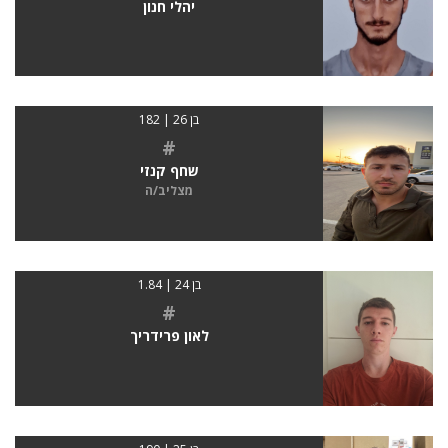
יהלי חנון
בן 26 | 182
#
שחף קנזי
מצליב/ה
בן 24 | 1.84
#
לאון פרידריך