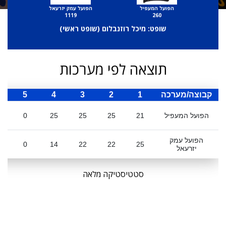
הפועל המעפיל
הפועל עמק יזרעאל
1119
260
שופט: מיכל רוזנבלום (
שופט ראשי
)
תוצאה לפי מערכות
קבוצה/מערכה
1
2
3
4
5
ס
הפועל המעפיל
21
25
25
25
0
הפועל עמק
0
14
22
22
25
יזרעאל
סטטיסטיקה מלאה