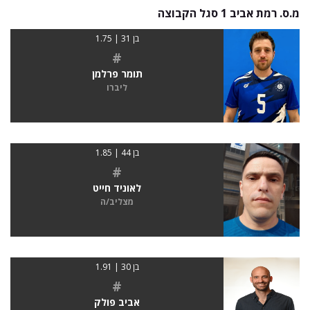
מ.ס. רמת אביב 1 סגל הקבוצה
בן 31 | 1.75
#
תומר פרלמן
ליברו
בן 44 | 1.85
#
לאוניד חייט
מצליב/ה
בן 30 | 1.91
#
אביב פולק