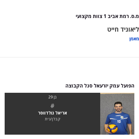
מ.ס. רמת אביב 1 צוות מקצועי
ליאוניד חייט
מאמן
הפועל עמק יזרעאל סגל הקבוצה
בן 29
#
אריאל גולדווסר
קבלן/נית