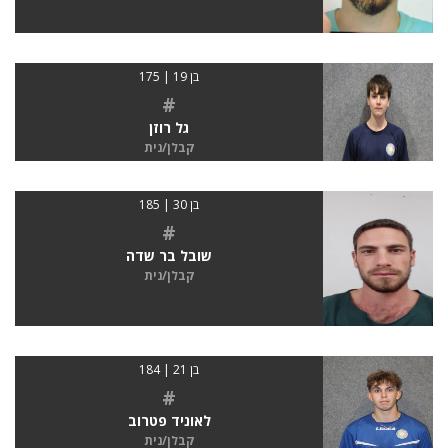
בן 19 | 175
#
גל רוזן
קבלן/נית
בן 30 | 185
#
שובל בר שדה
קבלן/נית
בן 21 | 184
#
לאוניד פטרוב
קבלן/נית