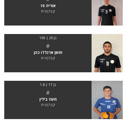
אוריה פז
קבלן/נית
בן 20 | 165
#
חושן ארנלדו כהן
קבלן/נית
בן 17 | 1.8
#
מעוז בילין
קבלן/נית