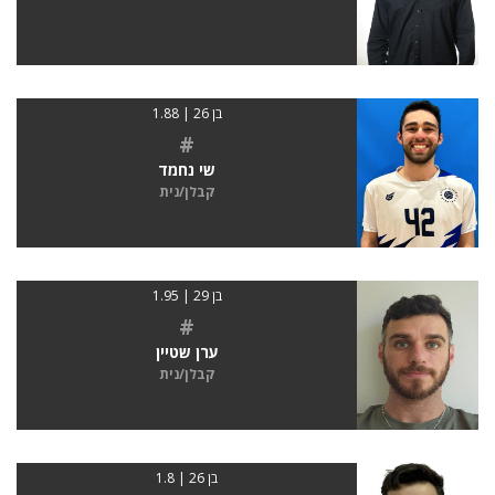
בן 26 | 1.88
#
שי נחמד
קבלן/נית
בן 29 | 1.95
#
ערן שטיין
קבלן/נית
בן 26 | 1.8