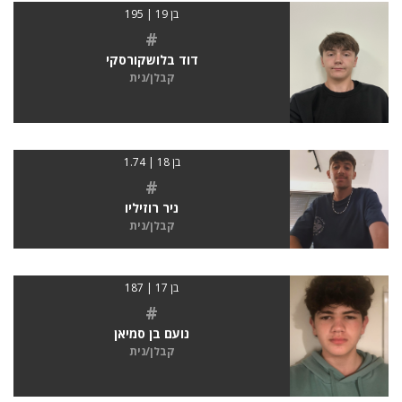
בן 19 | 195
#
דוד בלושקורסקי
קבלן/נית
בן 18 | 1.74
#
ניר רוזיליו
קבלן/נית
בן 17 | 187
#
נועם בן סמיאן
קבלן/נית