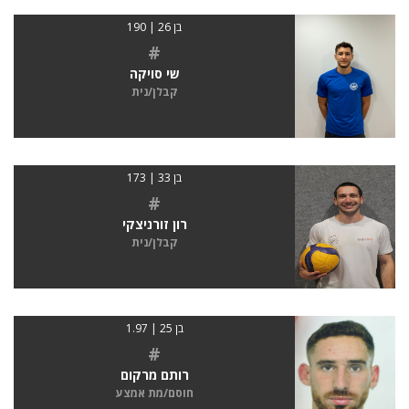
בן 26 | 190
#
שי סויקה
קבלן/נית
בן 33 | 173
#
רון זורניצקי
קבלן/נית
בן 25 | 1.97
#
רותם מרקום
חוסם/מת אמצע