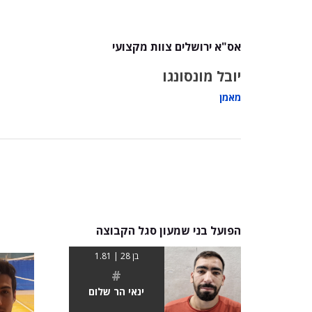
אס"א ירושלים צוות מקצועי
יובל מונסונגו
מאמן
הפועל בני שמעון סגל הקבוצה
בן 28 | 1.81
#
ינאי הר שלום