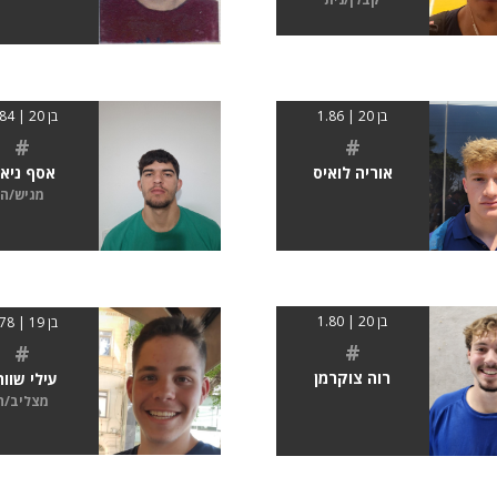
בן 20 | 1.86
בן 20 | 1.84
#
#
אוריה לואיס
אסף ניאג
מגיש/ה
בן 20 | 1.80
בן 19 | 1.78
#
#
רוה צוקרמן
עילי שוור
מצליב/ה