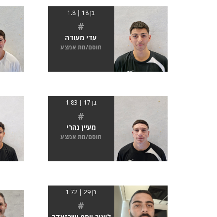
בן 18 | 1.8
#
עדי מעודה
חוסם/מת אמצע
בן 17 | 1.83
#
מעיין נהרי
חוסם/מת אמצע
בן 29 | 1.72
#
ליאור יוסף ישרזאדה