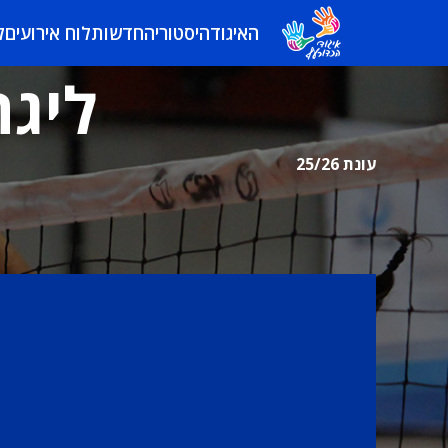
האיגוד
היסטוריה
חדשות
לוח אירועים
ל
ליגה
עונת 25/26