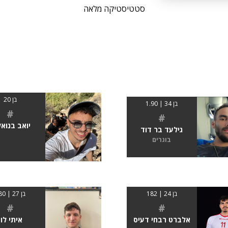
סטטיסטיקה מלאה
בן 20
בן 34 | 1.90
#
#
יואב בנואל
גילעד בר דוד
בוגרים
בן 24 | 182
בן 27 | 180
#
#
אלברט רבחי דעיס
איתי לוי