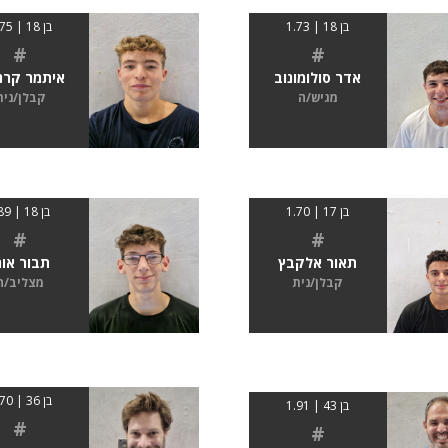
בן 18 | 1.73
בן 18 | 1.75
#
#
אדר סולומונוב
איתמר קרנ
מגיש/ה
קבלן/נית
בן 17 | 1.70
בן 18 | 189
#
#
תאור אלקבץ
תבור אור
קבלן/נית
מצליב/ה
בן 36 | 1.70
בן 43 | 1.91
#
#