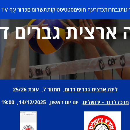
יגות
נבחרות
כדורעף חופים
סטטיסטיקות
תשלומים
כַּדוּר עָף TV
 ארצית גברים ד
ליגה ארצית גברים דרום
, מחזור 7, עונת 25/26
מרכז לרנר - ירושלים
, יום יום ראשון, 14/12/2025, 19:00