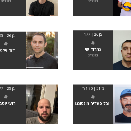
בוגרים
בוגרים
בן 26 | 177
בן 26 | 165
#
#
נמרוד שי
דוד וילנא
בוגרים
בן 51 | 1.70 מ'
בן 28 | 177
#
#
יובל סעדיה מונסונגו
רועי יוטב