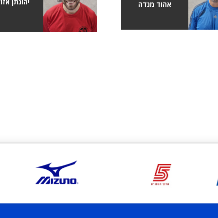
יהונתן אזו
אהוד מנדה