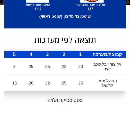
אליצור יובל כוכב יאיר
הפועל עמק יזרעאל
1119
657
שופט: גל סדבון (
שופט ראשי
)
תוצאה לפי מערכות
קבוצה/מערכה
1
2
3
4
5
ס
אליצור יובל כוכב
4
9
25
25
22
23
יאיר
הפועל עמק
7
15
20
22
25
25
יזרעאל
סטטיסטיקה מלאה