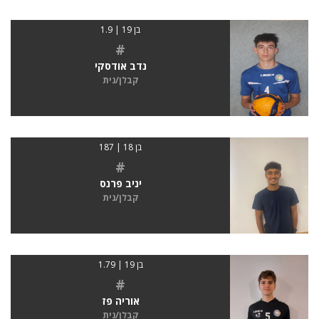
בן 19 | 1.9
#
נדב אודסקי
קבלן/נית
בן 18 | 187
#
יניב פרנס
קבלן/נית
בן 19 | 1.79
#
אוריה פז
קבלן/נית