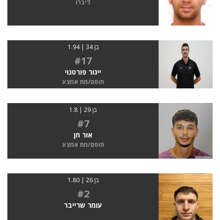
ליברו
בן 34 | 1.94
#17
ייגור פורטנוי
חוסם/מת אמצע
בן 29 | 1.8
#7
אור חן
חוסם/מת אמצע
בן 26 | 1.80
#2
עומר שרייבר