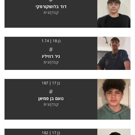
דוד בלושקורסקי
קבלן/נית
בן 18 | 1.74
#
ניר רוזיליו
קבלן/נית
בן 17 | 187
#
נועם בן סמיאן
קבלן/נית
בן 17 | 182