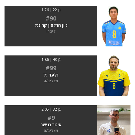
בן 22 | 1.76
#90
ג'ון הרלסון קרינגל
ליברו
בן 43 | 1.86
#99
גלעד גל
מצליב/ה
בן 32 | 2.05
#9
איגור גנישר
מצליב/ה