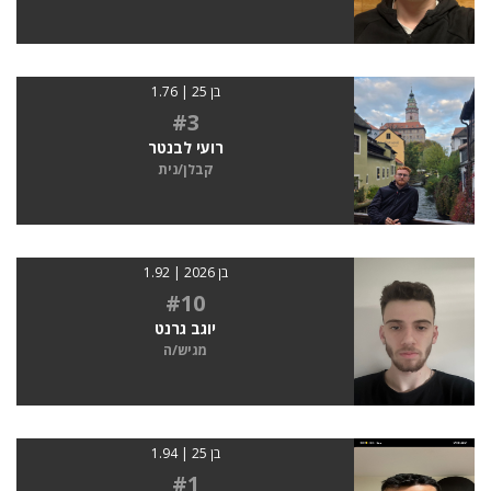
בן 25 | 1.76
#3
רועי לבנטר
קבלן/נית
בן 2026 | 1.92
#10
יוגב גרנט
מגיש/ה
בן 25 | 1.94
#1