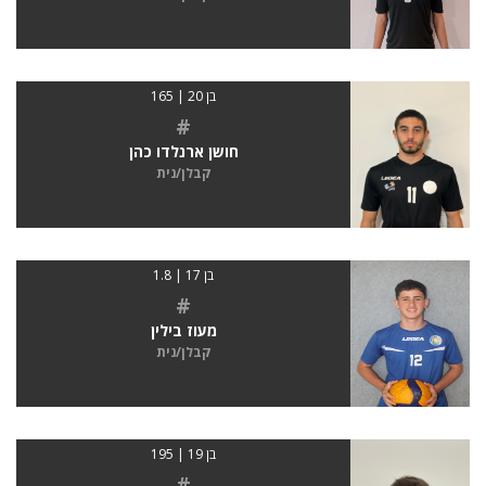
בן 20 | 165
#
חושן ארנלדו כהן
קבלן/נית
בן 17 | 1.8
#
מעוז בילין
קבלן/נית
בן 19 | 195
#