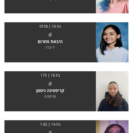
בת 16 | 0158
#
היבאת מחרום
ליברו
בת 18 | 175
#
קריסטינה גיטמן
מגיש/ה
בת 14 | 1.62
#