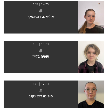
בת 14 | 162
#
אוליאנה דובינסקי
בת 15 | 156
#
סופיה בלייז
בת 17 | 171
#
סופינה דיצ'נקוב