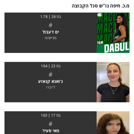
מ.כ. חיפה נו"ש סגל הקבוצה
בת 26 | 1.78
#
ים דעבול
מגיש/ה
בת 23 | 164
#
ג'ואנא קנאזע
ליברו
בת 17 | 163
#
מאי סעיד