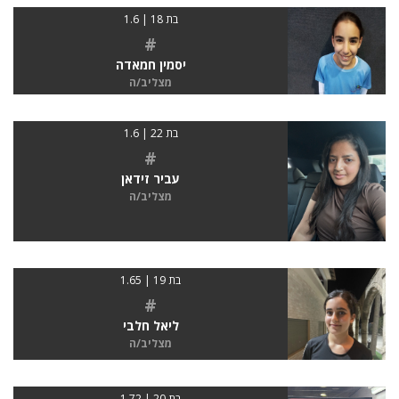
בת 18 | 1.6
#
יסמין חמאדה
מצליב/ה
בת 22 | 1.6
#
עביר זידאן
מצליב/ה
בת 19 | 1.65
#
ליאל חלבי
מצליב/ה
בת 20 | 1.72