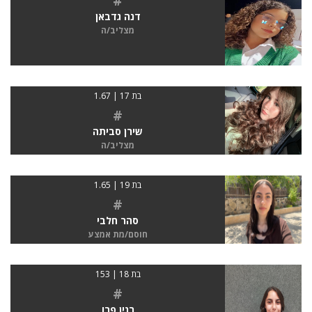
#
דנה גדבאן
מצליב/ה
בת 17 | 1.67
#
שירן סביתה
מצליב/ה
בת 19 | 1.65
#
סהר חלבי
חוסם/מת אמצע
בת 18 | 153
#
רנין פרו