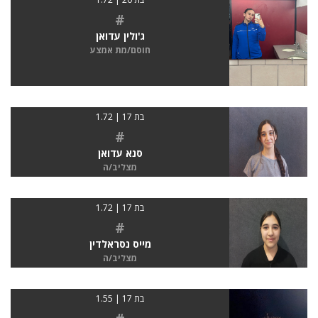
#
ג'ולין עדואן
חוסם/מת אמצע
בת 17 | 1.72
#
סנא עדואן
מצליב/ה
בת 17 | 1.72
#
מייס נסראלדין
מצליב/ה
בת 17 | 1.55