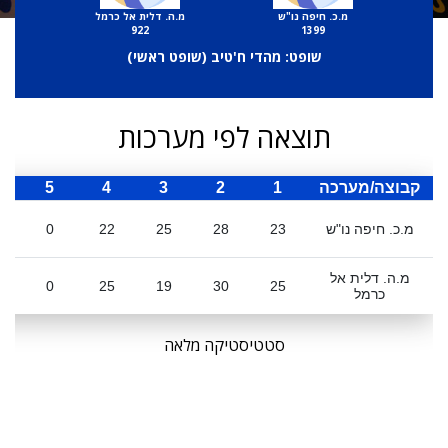
מ.כ. חיפה נו"ש
מ.ה. דלית אל כרמל
922
1399
שופט: מהדי ח'טיב (
שופט ראשי
)
תוצאה לפי מערכות
קבוצה/מערכה
1
2
3
4
5
ס
מ.כ. חיפה נו"ש
23
28
25
22
0
מ.ה. דלית אל
0
25
19
30
25
כרמל
סטטיסטיקה מלאה