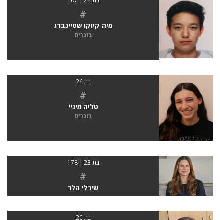
בת 24 | 167
#
מיה קיוקו שטיינברג
בוגרים
בת 26
#
טליה מיניי
בוגרים
בת 23 | 178
#
שירלי הלר
בת 20