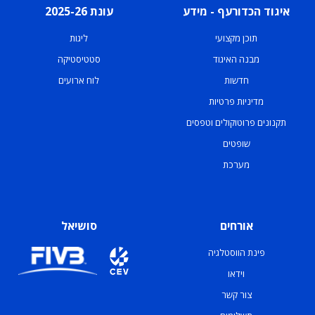
איגוד הכדורעף - מידע
עונת 2025-26
תוכן מקצועי
ליגות
מבנה האיגוד
סטטיסטיקה
חדשות
לוח ארועים
מדיניות פרטיות
תקנונים פרוטוקולים וטפסים
שופטים
מערכת
אורחים
סושיאל
פינת הווסטלגיה
וידאו
צור קשר