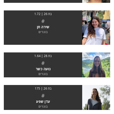
בת 26 | 1.72
#
שירה חן
בוגרים
בת 28 | 1.64
#
נועה כשר
בוגרים
בת 26 | 175
#
עדן שפע
בוגרים