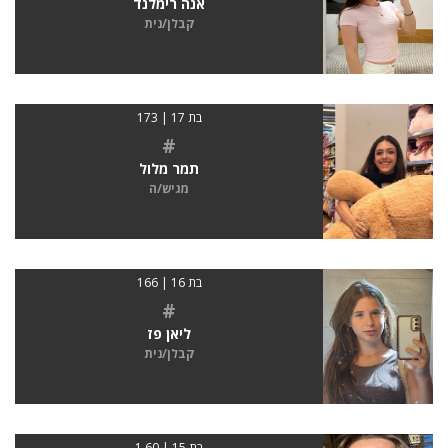
אנה רימלנד
קבלן/נית
בת 17 | 173
#
תמר מלול
מגיש/ה
בת 16 | 166
#
ליאן פז
קבלן/נית
בת 15 | 1.60