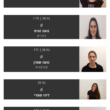
בת 26 | 1.75
#
נועה זוניס
בוגרים
בת 26 | 171
#
נועה שטרן
קבלן/נית
בת 25
#
ליהי סופרי