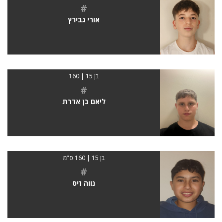
#
אורי גבירץ
בן 15 | 160
#
ליאם בן אדרת
בן 15 | 160 ס"מ
#
נווה זיס