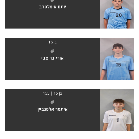
יותם אימלפרב
בן 16
#
אורי בר צבי
בן 15 | 155
#
איתמר אלפנביין