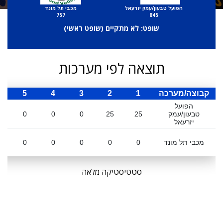
הפועל טבעון/עמק יזרעאל
מכבי תל מונד
757
845
שופט: לא מתקיים (
שופט ראשי
)
תוצאה לפי מערכות
קבוצה/מערכה
1
2
3
4
5
ס
הפועל
טבעון/עמק
25
25
0
0
0
יזרעאל
מכבי תל מונד
0
0
0
0
0
סטטיסטיקה מלאה