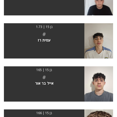
בן 15 | 1.73
#
עמית רז
בן 15 | 165
#
אייל בר אור
בן 15 | 166