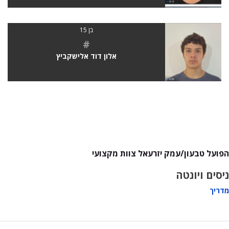
בן 15
#
אלון דוד אלישקביץ
הפועל טבעון/עמק יזרעאל צוות מקצועי
ניסים ויונטה
מדריך