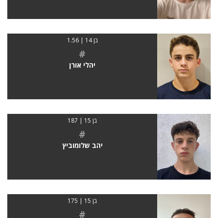
בן 14 | 1.56
#
יהלי אורן
בן 15 | 187
#
יהב שלומוביץ
בן 15 | 175
#