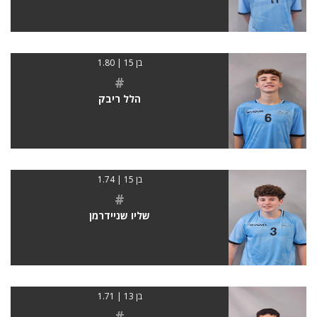
בן 15 | 1.80
#
הלל ריבק
בן 15 | 1.74
#
שליו שניידרמן
בן 13 | 1.71
#