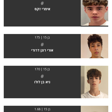
#
אימרי זקס
בן 15 | 175
#
אורי רונן דרורי
בן 15 | 170
#
גיא בן לולו
בן 15 | 1.68