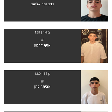
נדב וסר אליאב
בן 14 | 159
#
אסף דרמון
בן 16 | 1.80
#
אביתר כהן