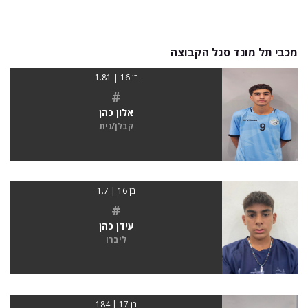
מכבי תל מונד סגל הקבוצה
בן 16 | 1.81
#
אלון כהן
קבלן/נית
בן 16 | 1.7
#
עידן כהן
ליברו
בן 17 | 184