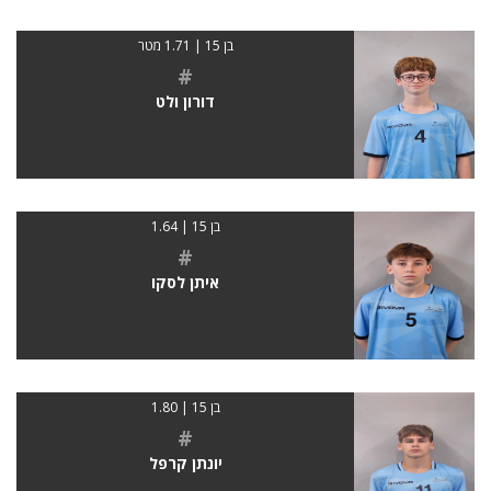
בן 15 | 1.71 מטר
#
דורון ולט
בן 15 | 1.64
#
איתן לסקו
בן 15 | 1.80
#
יונתן קרפל