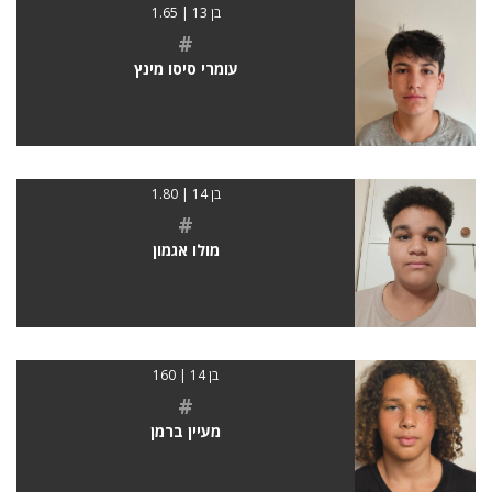
בן 13 | 1.65
#
עומרי סיסו מינץ
בן 14 | 1.80
#
מולו אגמון
בן 14 | 160
#
מעיין ברמן