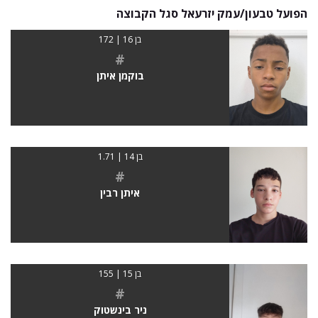
הפועל טבעון/עמק יזרעאל סגל הקבוצה
בן 16 | 172
#
בוקמן איתן
בן 14 | 1.71
#
איתן רבין
בן 15 | 155
#
ניר בינשטוק