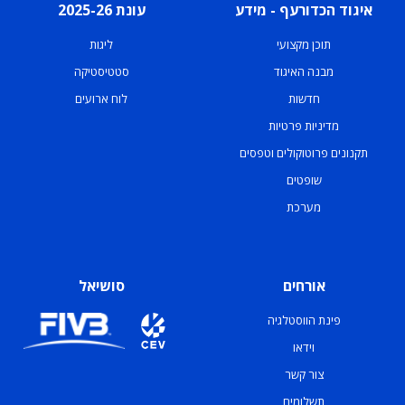
איגוד הכדורעף - מידע
עונת 2025-26
תוכן מקצועי
ליגות
מבנה האיגוד
סטטיסטיקה
חדשות
לוח ארועים
מדיניות פרטיות
תקנונים פרוטוקולים וטפסים
שופטים
מערכת
אורחים
סושיאל
פינת הווסטלגיה
וידאו
צור קשר
תשלומים