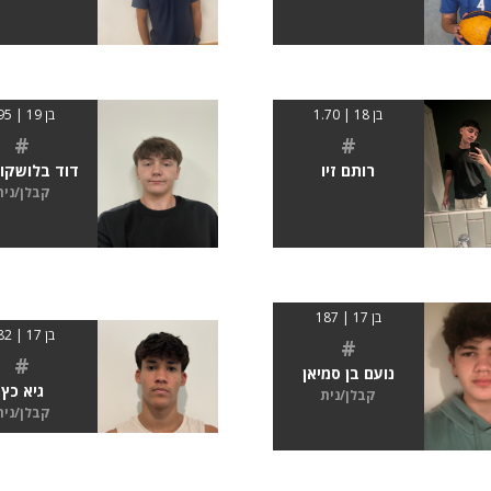
בן 18 | 1.70
בן 19 | 195
#
#
רותם זיו
דוד בלושקו
קבלן/נית
בן 17 | 187
בן 17 | 182
#
#
נועם בן סמיאן
גיא כץ
קבלן/נית
קבלן/נית