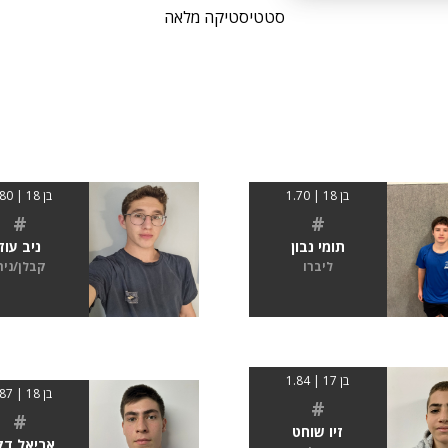
סטטיסטיקה מלאה
בן 18 | 1.70
בן 18 | 1.80
#
#
תומי נבון
ניב עוז
ליברו
קבלן/נית
בן 17 | 1.84
בן 18 | 1.87
#
#
זיו שוחט
אריאל דק