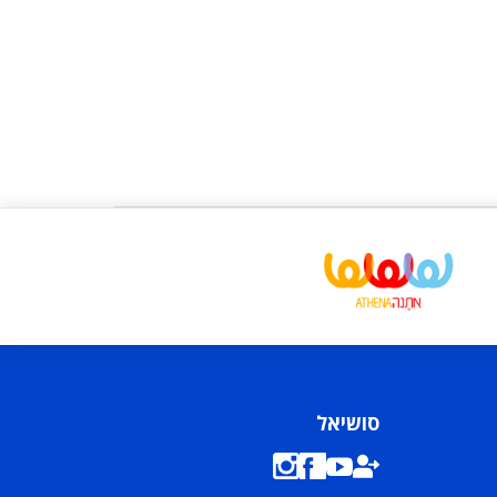
סושיאל