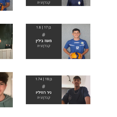
קבלן/נית
בן 17 | 1.8
#
מעוז בילין
קבלן/נית
בן 18 | 1.74
#
ניר רוזיליו
קבלן/נית