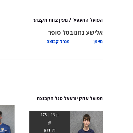
הפועל המעפיל / מעין צוות מקצועי
אלישע נתנוב
טל סופר
מאמן
מנהל קבוצה
הפועל עמק יזרעאל סגל הקבוצה
בן 19 | 175
#
גל רוזן