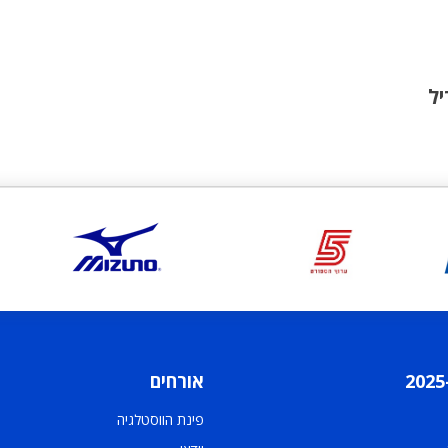
ל
אורחים
פינת הווסטלגיה