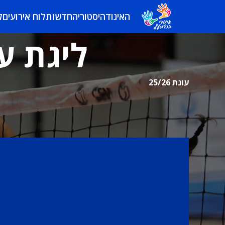
האיגוד
היסטוריה
חדשות
לוח אירועים
ל
ליגת על
עונת 25/26