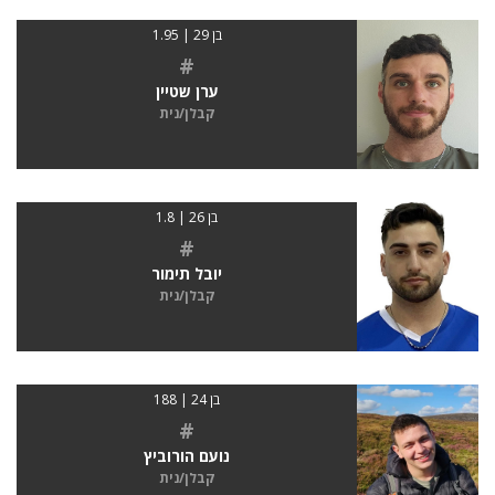
בן 29 | 1.95
#
ערן שטיין
קבלן/נית
בן 26 | 1.8
#
יובל תימור
קבלן/נית
בן 24 | 188
#
נועם הורוביץ
קבלן/נית