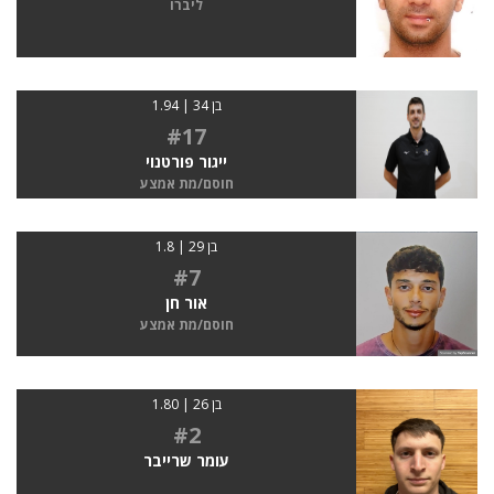
ליברו
בן 34 | 1.94
#17
ייגור פורטנוי
חוסם/מת אמצע
בן 29 | 1.8
#7
אור חן
חוסם/מת אמצע
בן 26 | 1.80
#2
עומר שרייבר