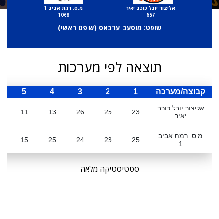
אליצור יובל כוכב יאיר
מ.ס. רמת אביב 1
1068
657
שופט: מוסעב ערבאס (
שופט ראשי
)
תוצאה לפי מערכות
קבוצה/מערכה
1
2
3
4
5
ס
אליצור יובל כוכב
11
13
26
25
23
יאיר
מ.ס. רמת אביב
2
15
25
24
23
25
1
סטטיסטיקה מלאה