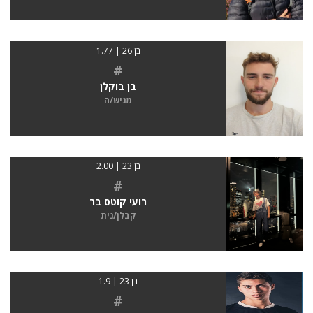
בן 26 | 1.77
#
בן בוקלן
מגיש/ה
בן 23 | 2.00
#
רועי קוטס בר
קבלן/נית
בן 23 | 1.9
#