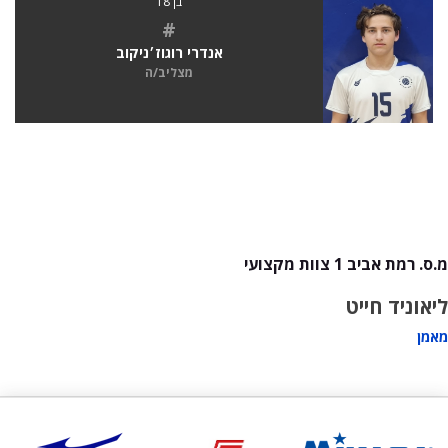
בן 18
#
אנדרי רוגוז׳ניקוב
מצליב/ה
מ.ס. רמת אביב 1 צוות מקצועי
ליאוניד חייט
מאמן