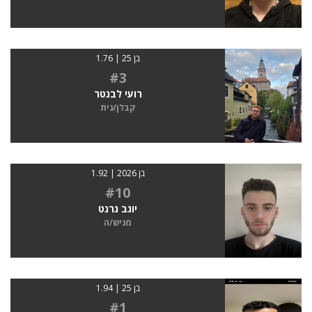
בן 25 | 1.76
#3
רועי לבנטר
קבלן/נית
בן 2026 | 1.92
#10
יוגב גרנט
מגיש/ה
בן 25 | 1.94
#1