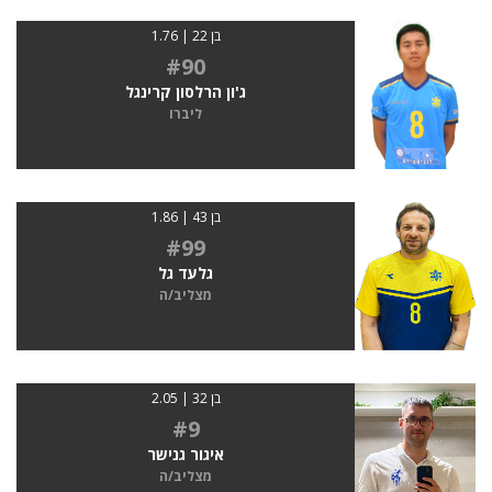
בן 22 | 1.76
#90
ג'ון הרלסון קרינגל
ליברו
בן 43 | 1.86
#99
גלעד גל
מצליב/ה
בן 32 | 2.05
#9
איגור גנישר
מצליב/ה