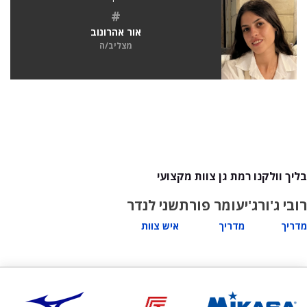
#
אור אהרונוב
מצליב/ה
בליך וולקנו רמת גן צוות מקצועי
רובי ג'ורג'י
עומר פורת
שני לנדר
מדריך
מדריך
איש צוות