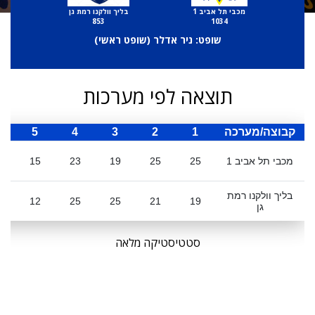
מכבי תל אביב 1
בליך וולקנו רמת גן
853
1034
שופט: ניר אדלר (
שופט ראשי
)
תוצאה לפי מערכות
קבוצה/מערכה
1
2
3
4
5
ס
מכבי תל אביב 1
25
25
19
23
15
7
בליך וולקנו רמת
2
12
25
25
21
19
גן
סטטיסטיקה מלאה