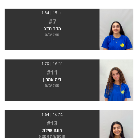
בת 15 | 1.84
#7
הדר חדב
מצליב/ה
בת 16 | 1.70
#11
ליה אהרון
מצליב/ה
בת 16 | 1.64
#13
רונה שילת
חוסם/מת אמצע