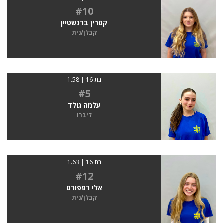
#10
קטרין ברנשטיין
קבלן/נית
בת 16 | 1.58
#5
עלמה גולד
ליברו
בת 16 | 1.63
#12
אלי רפפורט
קבלן/נית