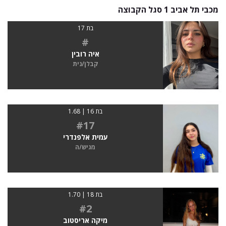
מכבי תל אביב 1 סגל הקבוצה
בת 17
#
איה רובין
קבלן/נית
בת 16 | 1.68
#17
עמית אלפנדרי
מגיש/ה
בת 18 | 1.70
#2
מיקה אריסטוב