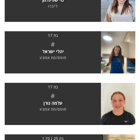
ליברו
בת 17
#
יהלי ישראל
חוסם/מת אמצע
בת 17
#
עלמה גורן
חוסם/מת אמצע
בת 25 | 1.70