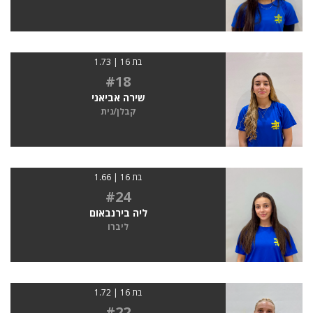
בת 16 | 1.73
#18
שירה אביאני
קבלן/נית
בת 16 | 1.66
#24
ליה בירנבאום
ליברו
בת 16 | 1.72
#22