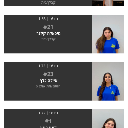
קבלן/נית
בת 16 | 1.68
#21
מיכאלה קיזנר
קבלן/נית
בת 16 | 1.73
#23
איילה כלף
חוסם/מת אמצע
בת 16 | 1.72
#1
לינוי בוגץ