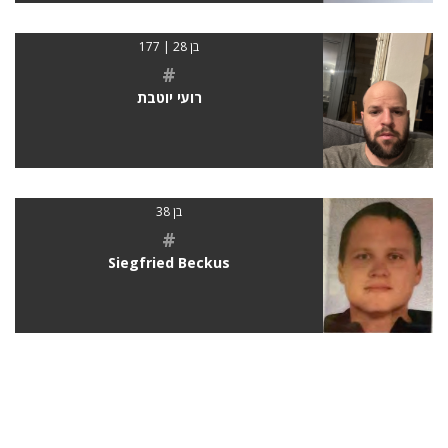
בן 28 | 177
#
רועי יוטבת
בן 38
#
Siegfried Beckus