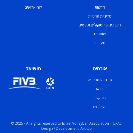
חדשות
לוח ארועים
מדיניות פרטיות
תקנונים פרוטוקולים וטפסים
שופטים
מערכת
אורחים
סושיאל
פינת הווסטלגיה
וידאו
צור קשר
תשלומים
© 2025 - All rights reserved to Israel Volleyball Association | UX/UI
Design / Development: Art-Up