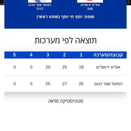
אס"א ירושלים
הפועל שער הנגב
1117
360
שופט: יוסף חי יוסף (
שופט ראשי
)
תוצאה לפי מערכות
קבוצה/מערכה
1
2
3
4
5
ס
אס"א ירושלים
18
25
20
0
0
הפועל שער הנגב
25
27
25
0
0
סטטיסטיקה מלאה