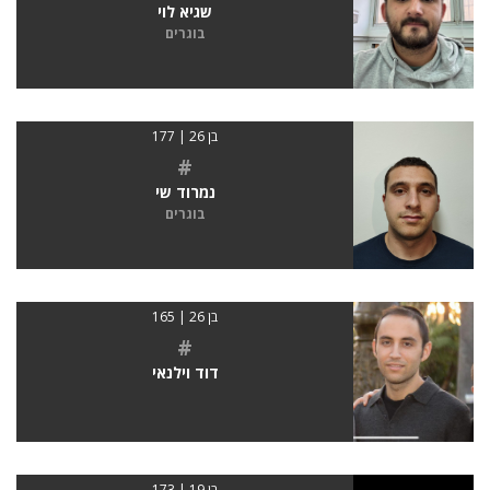
שגיא לוי
בוגרים
בן 26 | 177
#
נמרוד שי
בוגרים
בן 26 | 165
#
דוד וילנאי
בן 19 | 173