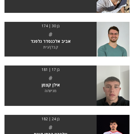
בן 30 | 174
#
אביב אלכנסדר גלפנד
קבלן/נית
בן 17 | 181
#
אילן קצמן
מגיש/ה
בן 24 | 182
#