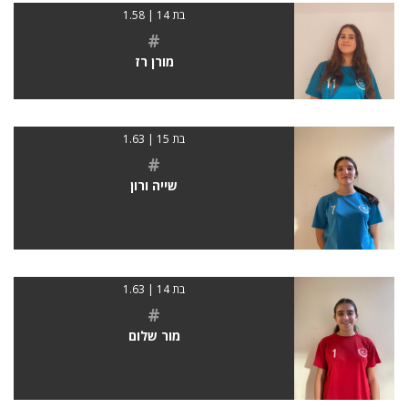
בת 14 | 1.58
#
מורן רז
בת 15 | 1.63
#
שייה ורון
בת 14 | 1.63
#
מור שלום