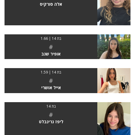
אלה סורקיס
בת 14 | 1.66
#
אופיר שגב
בת 14 | 1.59
#
אייל אושרי
בת 14
#
ליפז גרינבלט