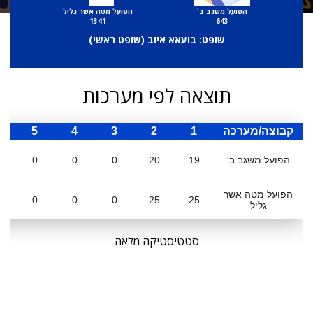
הפועל משגב ב'
הפועל מטה אשר גליל
1341
643
שופט: בועאא איוב (
שופט ראשי
)
תוצאה לפי מערכות
קבוצה/מערכה
1
2
3
4
5
ס
הפועל משגב ב'
19
20
0
0
0
הפועל מטה אשר
0
0
0
25
25
גליל
סטטיסטיקה מלאה