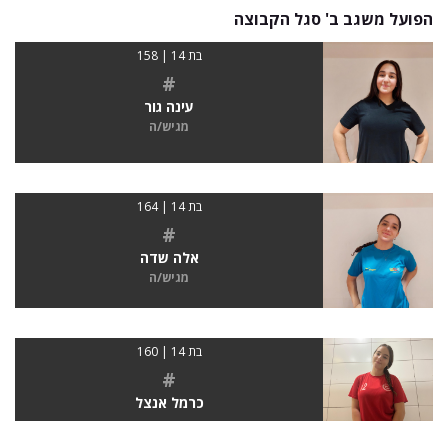
הפועל משגב ב' סגל הקבוצה
בת 14 | 158
#
עינה גור
מגיש/ה
בת 14 | 164
#
אלה שדה
מגיש/ה
בת 14 | 160
#
כרמל אנצל