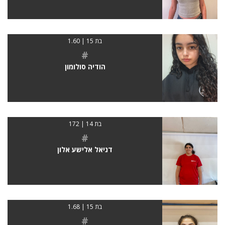
בת 15 | 1.60
#
הודיה סולומון
בת 14 | 172
#
דניאל אלישע אלון
בת 15 | 1.68
#