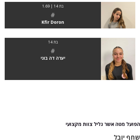
בת 14 | 1.69
#
Kfir Doron
בת 14
#
יערה דה בוני
הפועל מטה אשר גליל צוות מקצועי
שחף יובל