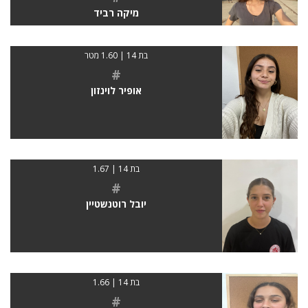
מיקה רביד
בת 14 | 1.60 מטר
#
אופיר לוינזון
בת 14 | 1.67
#
יובל רוטנשטיין
בת 14 | 1.66
#