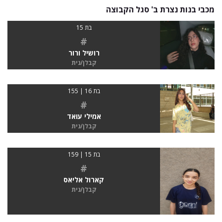
מכבי בנות נצרת ב' סגל הקבוצה
בת 15
#
רושיל ורור
קבלן/נית
בת 16 | 155
#
אמילי עואד
קבלן/נית
בת 15 | 159
#
קארול אליאס
קבלן/נית