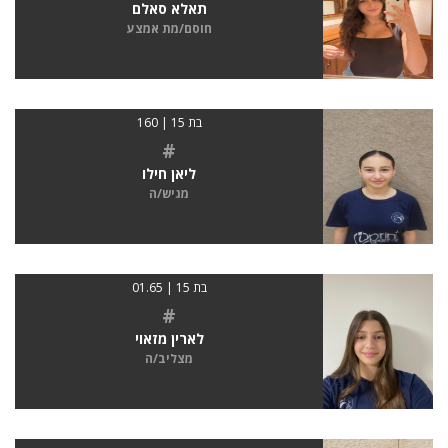
תאלא סאלם
חוסם/מת אמצע
בת 15 | 160
#
ליאן חילו
מגיש/ה
בת 15 | 01.65
#
לארין מזאוי
מצליב/ה