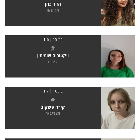
הדר כהן
מגיש/ה
בת 15 | 1.6
#
ויקטוריה שומיחין
ליברו
בת 16 | 1.7
#
קירה פשקוב
מצליב/ה