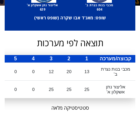
מכבי בנות נצרת ב'
אליצור נתן אשקלון א'
639
604
שופט: מאג'ד אבו שקרה (
שופט ראשי
)
תוצאה לפי מערכות
קבוצה/מערכה
1
2
3
4
5
ס
מכבי בנות נצרת
0
0
12
20
13
ב'
אליצור נתן
0
0
25
25
25
אשקלון א'
סטטיסטיקה מלאה