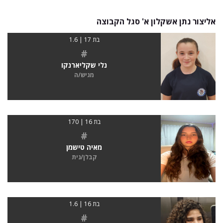
אליצור נתן אשקלון א' סגל הקבוצה
בת 17 | 1.6
#
נלי שקליארנקו
מגיש/ה
בת 16 | 170
#
מאיה טישמן
קבלן/נית
בת 16 | 1.6
#