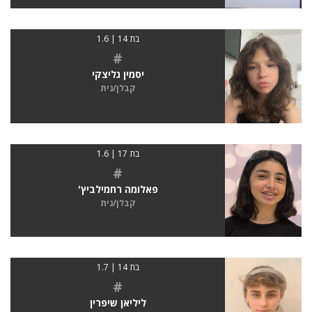
בת 14 | 1.6
#
יסמין גליצקי
קבלן/נית
בת 17 | 1.6
#
פאלומה רחמילביץ'
קבלן/נית
בת 14 | 1.7
#
ליליאן שיפרין