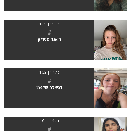
בת 15 | 1.65
#
דיאנה פטריק
בת 14 | 1.53
#
דניאלה שלפמן
בת 14 | 161
#