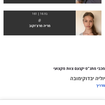
בת 16 | 161
#
מריה מרצ'וקוב
מכבי מתנ"ס יקנעם צוות מקצועי
יוליה יבדוקימובה
מדריך