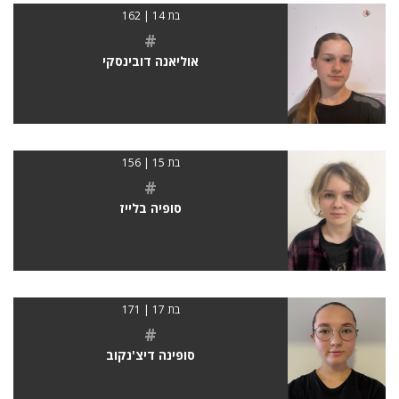
בת 14 | 162
#
אוליאנה דובינסקי
בת 15 | 156
#
סופיה בלייז
בת 17 | 171
#
סופינה דיצ'נקוב