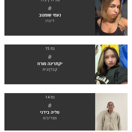
#
נעמי שומנוב
ליברו
בת 15
#
יקתרינה מורוז
קבלן/נית
בת 14
#
טליה בידני
מצליב/ה