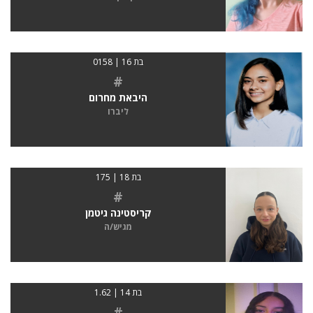
בת 16 | 0158
#
היבאת מחרום
ליברו
בת 18 | 175
#
קריסטינה גיטמן
מגיש/ה
בת 14 | 1.62
#