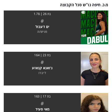
מ.כ. חיפה נו"ש סגל הקבוצה
בת 26 | 1.78
#
ים דעבול
מגיש/ה
בת 23 | 164
#
ג'ואנא קנאזע
ליברו
בת 17 | 163
#
מאי סעיד