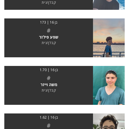
קבלן/נית
בן 16 | 173
#
שפע פילזר
קבלן/נית
בן 16 | 1.70
#
משה וייזר
קבלן/נית
בן 16 | 1.62
#