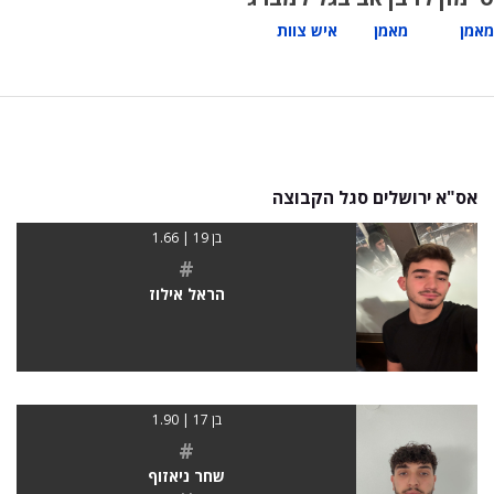
מאמן
מאמן
איש צוות
אס"א ירושלים סגל הקבוצה
בן 19 | 1.66
#
הראל אילוז
בן 17 | 1.90
#
שחר ניאזוף