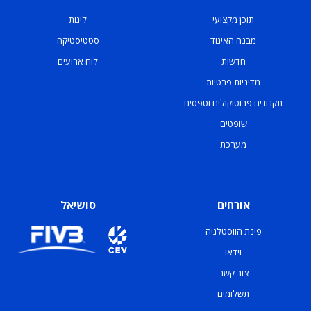
תוכן מקצועי
ליגות
מבנה האיגוד
סטטיסטיקה
חדשות
לוח ארועים
מדיניות פרטיות
תקנונים פרוטוקולים וטפסים
שופטים
מערכת
אורחים
סושיאל
פינת הווסטלגיה
וידאו
צור קשר
תשלומים