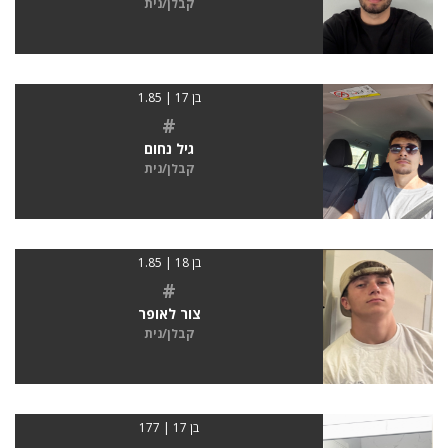
קבלן/נית
בן 17 | 1.85
#
גיל נחום
קבלן/נית
בן 18 | 1.85
#
צור לאופר
קבלן/נית
בן 17 | 177