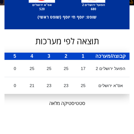
הפועל ירושלים 2
אס"א ירושלים
520
680
שופט: יוסף חי יוסף (
שופט ראשי
)
תוצאה לפי מערכות
קבוצה/מערכה
1
2
3
4
5
ס
הפועל ירושלים 2
17
25
25
25
0
אס"א ירושלים
25
23
23
21
0
סטטיסטיקה מלאה