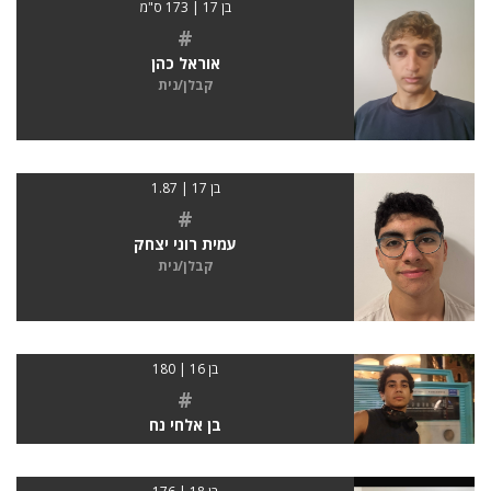
בן 17 | 173 ס"מ
#
אוראל כהן
קבלן/נית
בן 17 | 1.87
#
עמית רוני יצחק
קבלן/נית
בן 16 | 180
#
בן אלחי נח