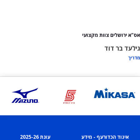
אס"א ירושלים צוות מקצועי
גילעד בר דוד
מדריך
איגוד הכדורעף - מידע
עונת 2025-26