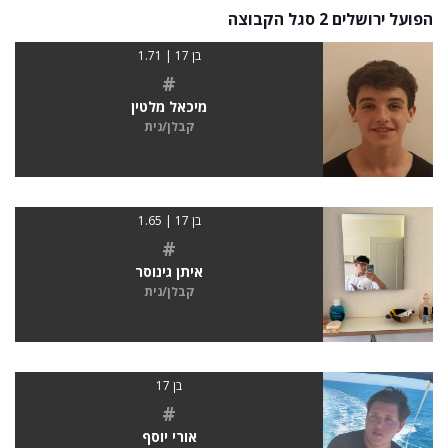
הפועל ירושלים 2 סגל הקבוצה
בן 17 | 1.71
#
מיכאל מלטין
קבלן/נית
בן 17 | 1.65
#
איתן גינוסר
קבלן/נית
בן 17
#
אורי יוסף