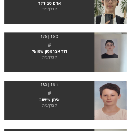
אדם סבידלר
קבלן/נית
בן 16 | 176
#
דוד אברמסון שמואל
קבלן/נית
בן 16 | 180
#
איתן שישוב
קבלן/נית