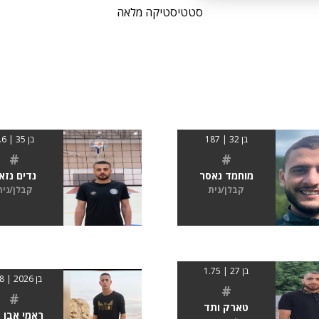
סטטיסטיקה מלאה
בן 32 | 187
בן 35 | 1.6
#
#
מוחמד נאסר
נדים נזא
קבלן/נית
קבלן/נית
בן 27 | 1.75
בן 2026 | 1.68
#
#
טארק ותד
ראמי אבו 