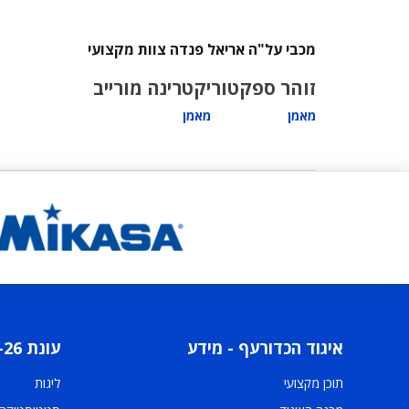
מכבי על"ה אריאל פנדה צוות מקצועי
זוהר ספקטור
יקטרינה מורייב
מאמן
מאמן
איגוד הכדורעף - מידע
עונת 2025-26
תוכן מקצועי
ליגות