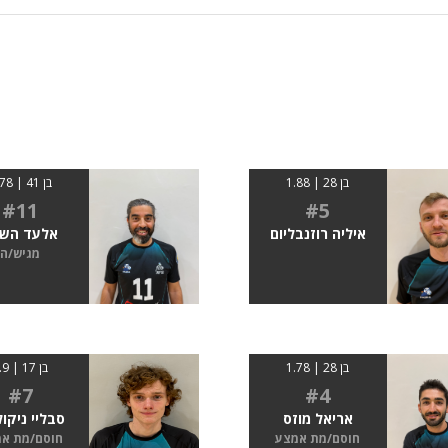
בן 28 | 1.88
בן 41 | 1.78
#11
#5
איליה רוזנבליום
אלעד הש
מגיש/ה
בן 28 | 1.78
בן 17 | 1.9
#7
#4
אריאל מוזס
סבליי ניקול
חוסם/מת אמצע
חוסם/מת א