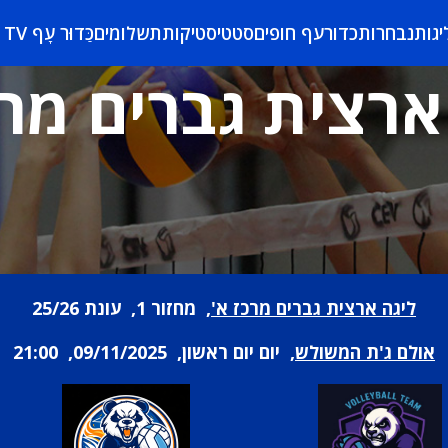
יגות
נבחרות
כדורעף חופים
סטטיסטיקות
תשלומים
כַּדוּר עָף TV
ארצית גברים מרכ
ליגה ארצית גברים מרכז א'
, מחזור 1, עונת 25/26
אולם ג'ת המשולש
, יום יום ראשון, 09/11/2025, 21:00