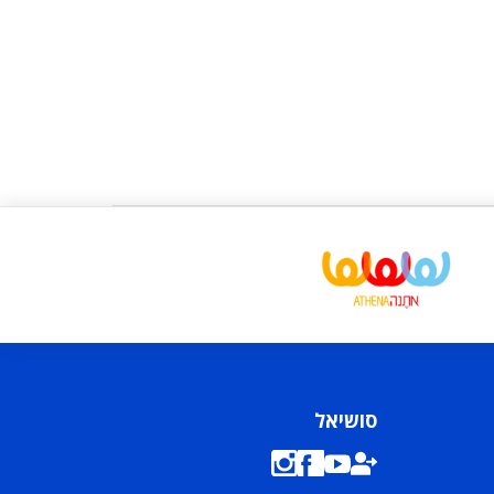
סושיאל