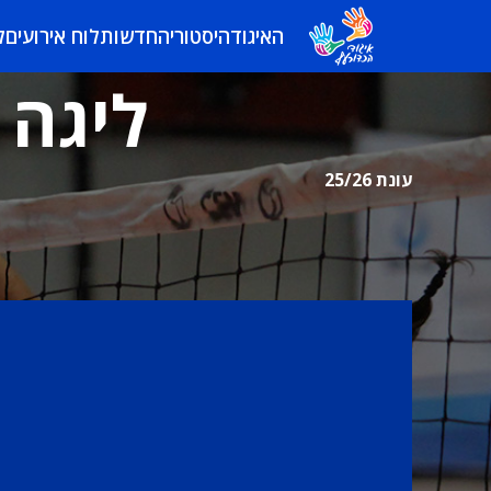
האיגוד
היסטוריה
חדשות
לוח אירועים
ל
ליגה 
עונת 25/26