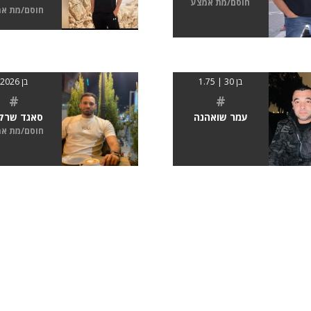
חוסם/מת אמצע
חוסם/מת א
בן 30 | 1.75
בן 2026
#
#
עמר שואהנה
סאגד שרקי
חוסם/מת א