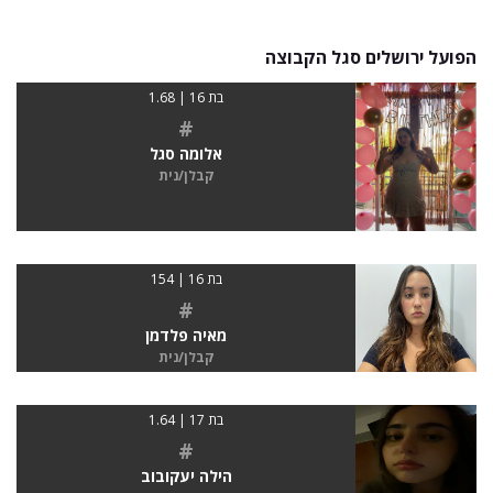
הפועל ירושלים סגל הקבוצה
בת 16 | 1.68
#
אלומה סגל
קבלן/נית
בת 16 | 154
#
מאיה פלדמן
קבלן/נית
בת 17 | 1.64
#
הילה יעקובוב