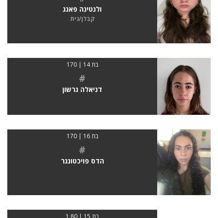
ולנטינה פאנג
קבלן/נית
בת 14 | 170
#
דניאלה גרשון
בת 16 | 170
#
הדס פויכטונגר
בת 15 | 1.80