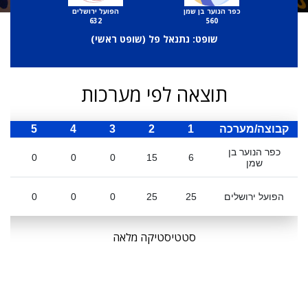
כפר הנוער בן שמן
הפועל ירושלים
632
560
שופט: נתנאל פל (
שופט ראשי
)
תוצאה לפי מערכות
קבוצה/מערכה
1
2
3
4
5
ס
כפר הנוער בן
0
0
0
15
6
שמן
הפועל ירושלים
25
25
0
0
0
סטטיסטיקה מלאה