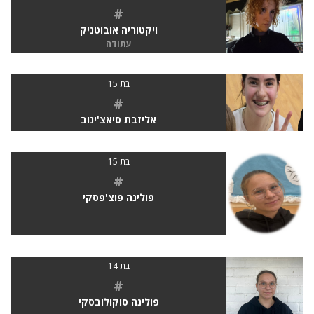
#
ויקטוריה אובוטניק
עתודה
בת 15
#
אליזבת סיאצ'ינוב
בת 15
#
פולינה פוצ'פסקי
בת 14
#
פולינה סוקולובסקי