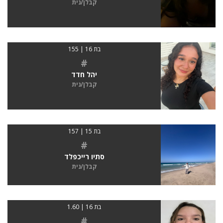
קבלן/נית
בת 16 | 155
#
יהל חדד
קבלן/נית
בת 15 | 157
#
סתיו רייכפלד
קבלן/נית
בת 16 | 1.60
#