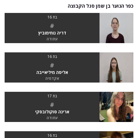
כפר הנוער בן שמן סגל הקבוצה
בת 16
#
דריה נוחימוביץ
עתודה
בת 16
#
אליסה מיליאייבה
אקדמיה
בת 17
#
ארינה סוקולובסקי
עתודה
בת 16