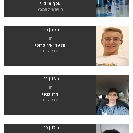
אסף פייציץ
חוסם/מת אמצע
בן 19 | 180
#
אלעד יאיר סרוסי
קבלן/נית
בן 18 | 183
#
ארז כנפי
קבלן/נית
בן 17 | 190