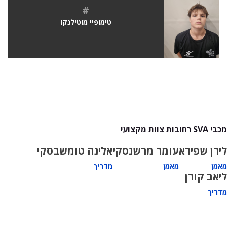
#
טימופיי מוטילנקו
מכבי SVA רחובות צוות מקצועי
לירן שפירא
עומר מרשנסקי
אלינה טומשבסקי
מאמן
מאמן
מדריך
ליאב קורן
מדריך