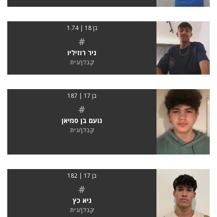
בן 18 | 1.74
#
ניר רוזיליו
קבלן/נית
בן 17 | 187
#
נועם בן סמיאן
קבלן/נית
בן 17 | 182
#
גיא כץ
קבלן/נית