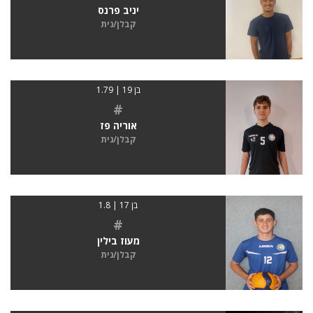
יניב פרנס
קבלן/נית
בן 19 | 1.79
#
אוריה פז
קבלן/נית
בן 17 | 1.8
#
מעוז בילין
קבלן/נית