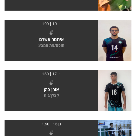
בן 19 | 190
#
איתמר אשרם
חוסם/מת אמצע
בן 17 | 180
#
אורן כהן
קבלן/נית
בן 18 | 1.90
#