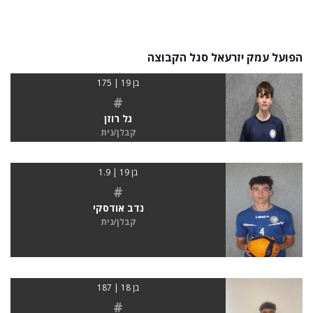
הפועל עמק יזרעאל סגל הקבוצה
בן 19 | 175
#
גל רוזן
קבלן/נית
בן 19 | 1.9
#
נדב אודסקי
קבלן/נית
בן 18 | 187
#