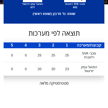
מכבי SVA רחובות
הפועל עמק יזרעאל
671
692
שופט: גל סדבון (
שופט ראשי
)
תוצאה לפי מערכות
קבוצה/מערכה
1
2
3
4
5
ס
מכבי SVA
0
0
25
25
25
רחובות
הפועל עמק
0
0
20
20
23
יזרעאל
סטטיסטיקה מלאה