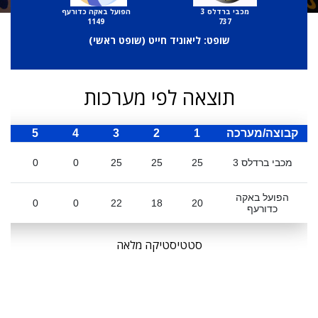
מכבי ברדלס 3
הפועל באקה כדורעף
1149
737
שופט: ליאוניד חייט (
שופט ראשי
)
תוצאה לפי מערכות
קבוצה/מערכה
1
2
3
4
5
ס
מכבי ברדלס 3
25
25
25
0
0
הפועל באקה
0
0
22
18
20
כדורעף
סטטיסטיקה מלאה