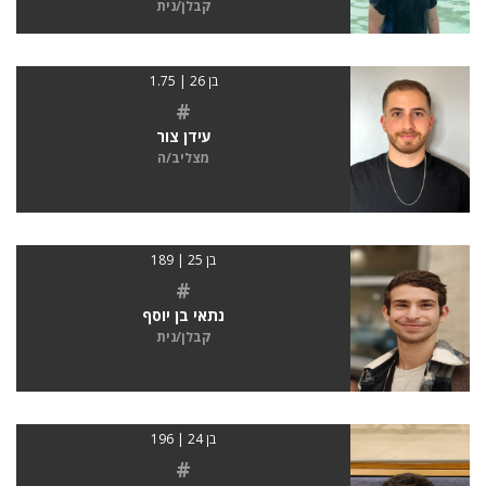
קבלן/נית
בן 26 | 1.75
#
עידן צור
מצליב/ה
בן 25 | 189
#
נתאי בן יוסף
קבלן/נית
בן 24 | 196
#