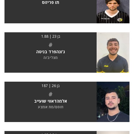
תו פריזוס
בן 23 | 1.88
#
ג'ונהפרד בניטה
מצליב/ה
בן 26 | 187
#
אלמהדאווי שועייב
חוסם/מת אמצע