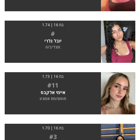
בת 16 | 1.74
#
יובל גלרי
מצליב/ה
בת 16 | 1.73
#11
איימי אלקבס
חוסם/מת אמצע
בת 16 | 1.70
#3