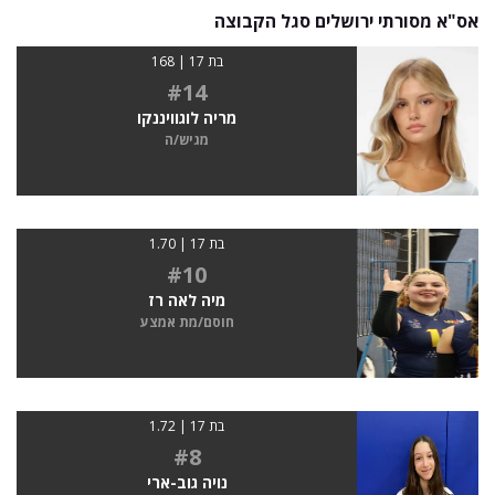
אס"א מסורתי ירושלים סגל הקבוצה
בת 17 | 168
#14
מריה לוגוויננקו
מגיש/ה
בת 17 | 1.70
#10
מיה לאה רז
חוסם/מת אמצע
בת 17 | 1.72
#8
נויה גוב-ארי