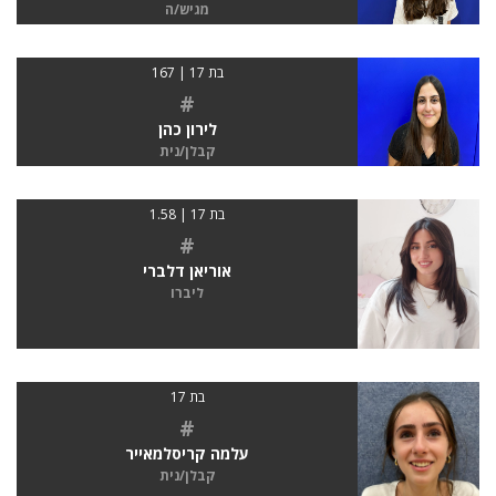
מגיש/ה
בת 17 | 167
#
לירון כהן
קבלן/נית
בת 17 | 1.58
#
אוריאן דלברי
ליברו
בת 17
#
עלמה קריסלמאייר
קבלן/נית