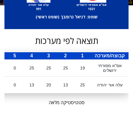
אס"א מסורתי ירושלים
עלה אור יהודה
991
1021
שופט: דניאל גרומבך (
שופט ראשי
)
תוצאה לפי מערכות
קבוצה/מערכה
1
2
3
4
5
ס
אס"א מסורתי
0
25
25
25
19
ירושלים
עלה אור יהודה
25
13
20
13
0
סטטיסטיקה מלאה