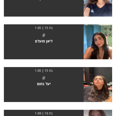
בת 15 | 1.65
#
ליאן מועלם
בת 15 | 1.65
#
יעל נחום
בת 16 | 1.69