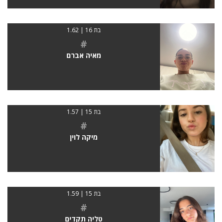
בת 16 | 1.62
#
מאיה אברם
בת 15 | 1.57
#
מיקה לוין
בת 15 | 1.59
#
טליה תקדים