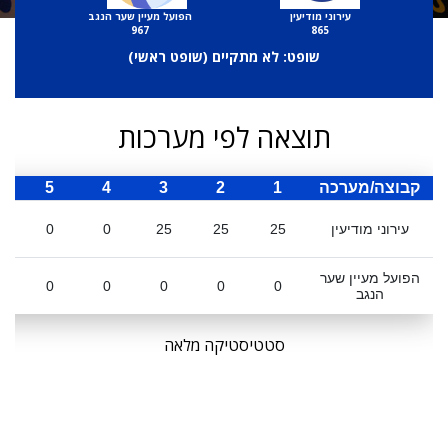
עירוני מודיעין
הפועל מעיין שער הנגב
967
865
שופט: לא מתקיים (
שופט ראשי
)
תוצאה לפי מערכות
קבוצה/מערכה
1
2
3
4
5
ס
עירוני מודיעין
25
25
25
0
0
הפועל מעיין שער
0
0
0
0
0
הנגב
סטטיסטיקה מלאה