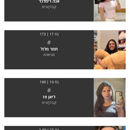
אנה רימלנד
קבלן/נית
בת 17 | 173
#
תמר מלול
מגיש/ה
בת 16 | 166
#
ליאן פז
קבלן/נית
בת 15 | 1.60