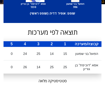
הפועל בני שמעון
אסא "דוכיפת" בן גוריון
1330
996
שופט: אופיר דדיה (
שופט ראשי
)
תוצאה לפי מערכות
קבוצה/מערכה
1
2
3
4
5
ס
הפועל בני שמעון
15
14
25
24
0
אסא "דוכיפת" בן
0
26
14
25
25
גוריון
סטטיסטיקה מלאה