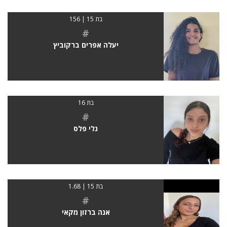
בת 15 | 156
#
יעלה אפרים ברקוביץ
בת 16
#
גלי פלס
בת 15 | 1.68
#
אנה ברזון מקאי