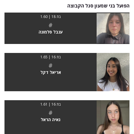
הפועל בני שמעון סגל הקבוצה
בת 18 | 1.60
#
ענבל סלמונה
בת 16 | 1.65
#
אריאל דקל
בת 16 | 1.61
#
גאיה הראל