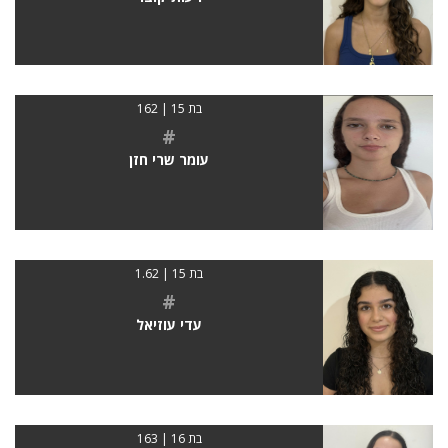
בת 15 | 162
#
עומר שרי חזן
בת 15 | 1.62
#
עדי עוזיאל
בת 16 | 163