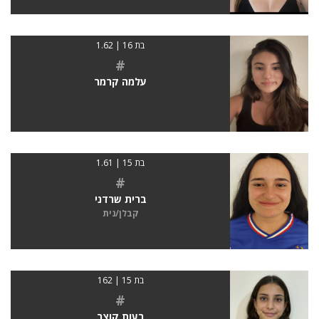
בת 16 | 1.62
#
עלמה קרמר
בת 15 | 1.61
#
ברית שרדני
קבלן/נית
בת 15 | 162
#
רעות קוצר