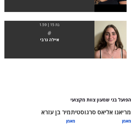
בת 15 | 1.59
#
איילה גרבי
הפועל בני שמעון צוות מקצועי
מריאנו אליאס סרגוסטי
תמיר בן עזרא
מאמן
מאמן