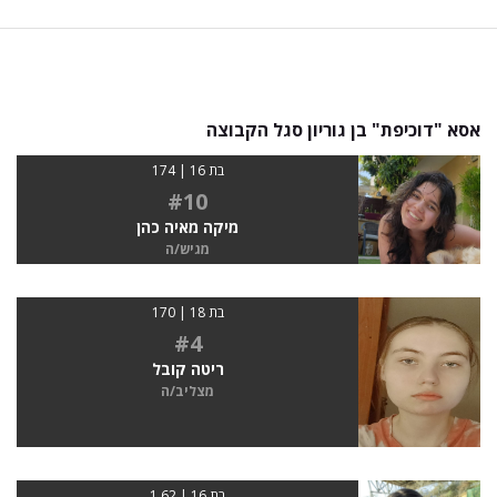
אסא "דוכיפת" בן גוריון סגל הקבוצה
בת 16 | 174
#10
מיקה מאיה כהן
מגיש/ה
בת 18 | 170
#4
ריטה קובל
מצליב/ה
בת 16 | 1.62