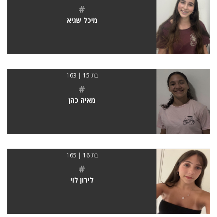
#
מיכל שגיא
בת 15 | 163
#
מאיה כהן
בת 16 | 165
#
לירון לוי