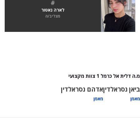
#
לארה נאטור
מצליב/ה
מ.ה דלית אל כרמל 1 צוות מקצועי
ביאן נסראלדין
אדהם נסראלדין
מאמן
מאמן