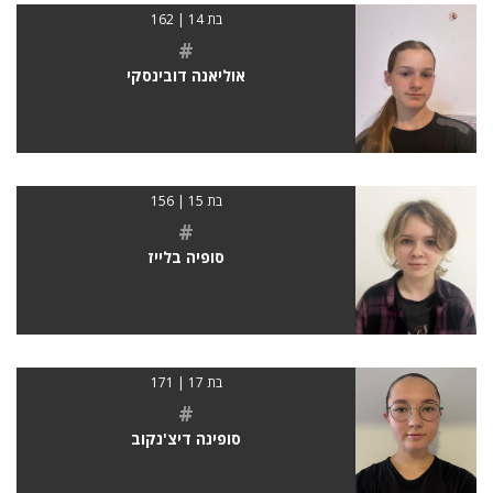
בת 14 | 162
#
אוליאנה דובינסקי
בת 15 | 156
#
סופיה בלייז
בת 17 | 171
#
סופינה דיצ'נקוב