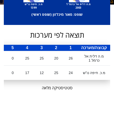
מ.ה דלית אל כרמל 1
מ.כ. חיפה נו"ש
1399
2003
שופט: מאור מיכלזון (
שופט ראשי
)
תוצאה לפי מערכות
קבוצה/מערכה
1
2
3
4
5
ס
מ.ה דלית אל
0
25
25
20
26
כרמל 1
מ.כ. חיפה נו"ש
24
25
12
17
0
סטטיסטיקה מלאה