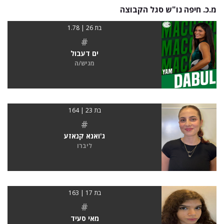
מ.כ. חיפה נו"ש סגל הקבוצה
בת 26 | 1.78
#
ים דעבול
מגיש/ה
בת 23 | 164
#
ג'ואנא קנאזע
ליברו
בת 17 | 163
#
מאי סעיד