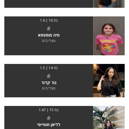
בת 16 | 1.6
#
מיה מוסטפא
מצליב/ה
בת 14 | 1.5
#
נור קדור
מצליב/ה
בת 15 | 1.67
#
לליאן חוסייסי