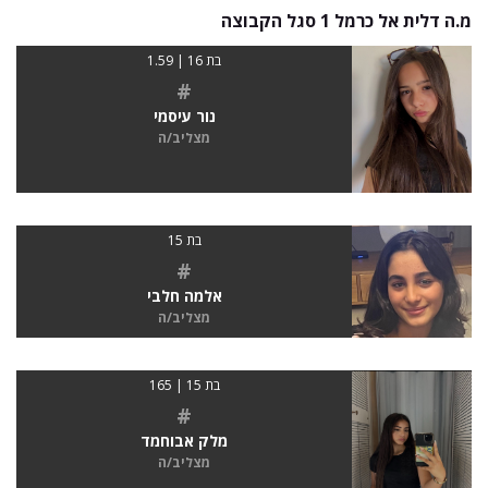
מ.ה דלית אל כרמל 1 סגל הקבוצה
בת 16 | 1.59
#
נור עיסמי
מצליב/ה
בת 15
#
אלמה חלבי
מצליב/ה
בת 15 | 165
#
מלק אבוחמד
מצליב/ה