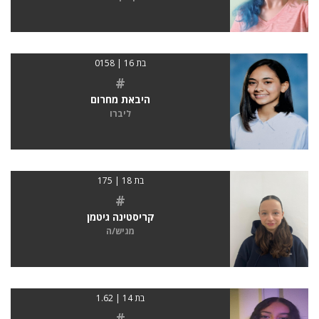
בת 16 | 0158
#
היבאת מחרום
ליברו
בת 18 | 175
#
קריסטינה גיטמן
מגיש/ה
בת 14 | 1.62
#