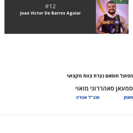
#12
Joao Victor De Barros Aguiar
הפועל חוסאם נצרת צוות מקצועי
סמעאן סאהר
רוני מזאוי
מאמן
מנכ"ל אגודה