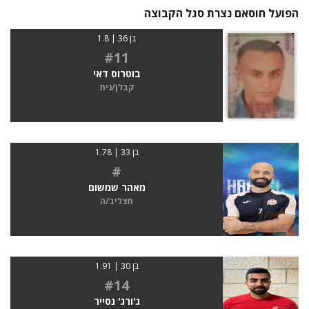
הפועל חוסאם נצרת סגל הקבוצה
בן 36 | 1.8
#11
בוטרוס דאי
קבלן/נית
בן 33 | 1.78
#
מאהר שמשום
מצליב/ה
בן 30 | 1.91
#14
ג'ורג' נסייר