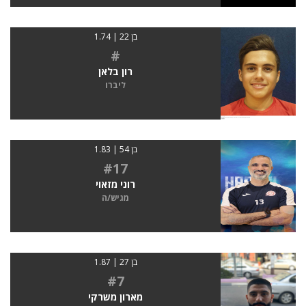
בן 22 | 1.74
#
רון בלאן
ליברו
בן 54 | 1.83
#17
רוני מזאוי
מגיש/ה
בן 27 | 1.87
#7
מארון משרקי