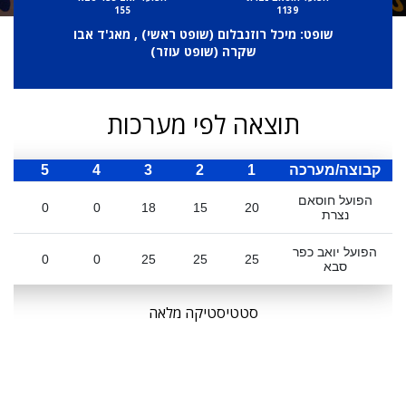
155
1139
שופט: מיכל רוזנבלום (
שופט ראשי
) , מאג'ד אבו
שקרה (
שופט עוזר
)
תוצאה לפי מערכות
קבוצה/מערכה
1
2
3
4
5
ס
הפועל חוסאם
0
0
18
15
20
נצרת
הפועל יואב כפר
0
0
25
25
25
סבא
סטטיסטיקה מלאה