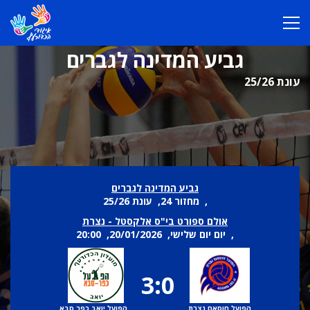
גביע המדינה לגברים
עונת 25/26
גביע המדינה לגברים
, מחזור 24, עונת 25/26
אולם ספורט בי"ס אלקסטל - נצרת
, יום יום שלישי, 20/01/2026, 20:00
3:0
הפועל חוסאם נצרת
הפועל יואב כפר סבא