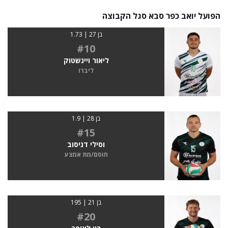
הפועל יואב כפר סבא סגל הקבוצה
בן 27 | 1.73
#10
ליאור ויינשטוק
ליברו
בן 28 | 1.9
#15
וסילי דניסוב
חוסם/מת אמצע
בן 21 | 195
#20