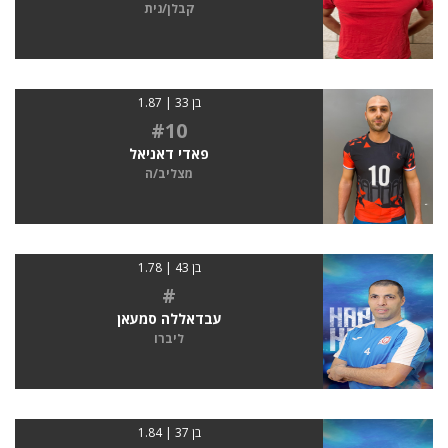
קבלן/נית
בן 33 | 1.87
#10
פאדי דאניאל
מצליב/ה
בן 43 | 1.78
#
עבדאללה סמעאן
ליברו
בן 37 | 1.84