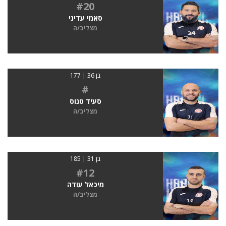
#20
סאמי עדיני
מצליב/ה
בן 36 | 177
#
סעיד טנוס
מצליב/ה
בן 31 | 185
#12
מיכאל עודה
מצליב/ה