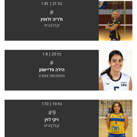
בת 21 | 1.81
#
ולריה זלוטין
קבלן/נית
בת 20 | 1.8
#
הילה פליישמן
חוסם/מת אמצע
בת 19 | 170
#9
ויקי לוין
קבלן/נית