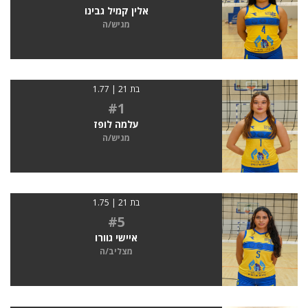
אלין קמיל גבינו
מגיש/ה
בת 21 | 1.77
#1
עלמה לופז
מגיש/ה
בת 21 | 1.75
#5
איישי גוורו
מצליב/ה