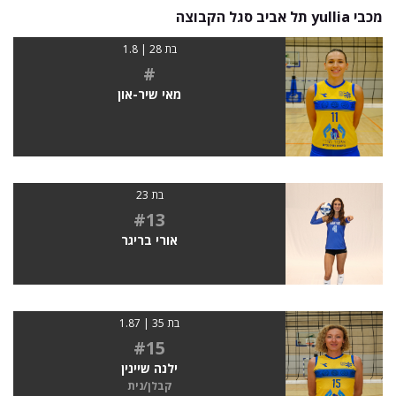
מכבי yullia תל אביב סגל הקבוצה
בת 28 | 1.8
#
מאי שיר-און
בת 23
#13
אורי בריגר
בת 35 | 1.87
#15
ילנה שיינין
קבלן/נית