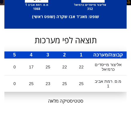
אליצור מייסדים כרמיאל
מ.ס. רמת אביב 1
1068
352
שופט: מאג'ד אבו שקרה (
שופט ראשי
)
תוצאה לפי מערכות
קבוצה/מערכה
1
2
3
4
5
ס
אליצור מייסדים
0
17
25
22
22
כרמיאל
מ.ס. רמת אביב
0
25
23
25
25
1
סטטיסטיקה מלאה