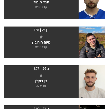
יובל תימור
קבלן/נית
בן 24 | 188
#
נועם הורוביץ
קבלן/נית
בן 26 | 1.77
#
בן בוקלן
מגיש/ה
בן 23 | 2.00