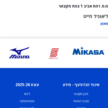
מ.ס. רמת אביב 1 צוות מקצועי
ליאוניד חייט
מאמן
איגוד הכדורעף - מידע
עונת 2025-26
תוכן מקצועי
ליגות
מבנה האיגוד
סטטיסטיקה