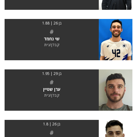
בן 26 | 1.88
#
שי נחמד
קבלן/נית
בן 29 | 1.95
#
ערן שטיין
קבלן/נית
בן 26 | 1.8
#