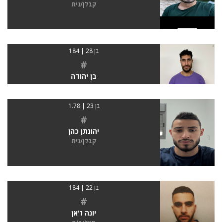
קבלן/נית
בן 28 | 184
#
בן יהודה
בן 23 | 1.78
#
יהונתן כהן
קבלן/נית
בן 22 | 184
#
יונה ז'אן