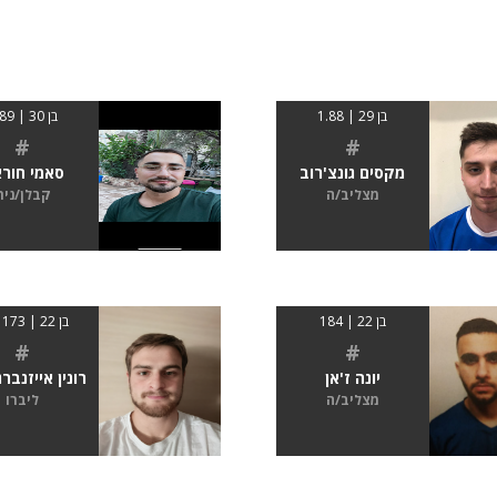
בן 29 | 1.88
בן 30 | 1.89
#
#
מקסים גונצ'רוב
סאמי חורא
מצליב/ה
קבלן/נית
בן 22 | 184
בן 22 | 173 ס"מ
#
#
יונה ז'אן
רונין אייזנברג
מצליב/ה
ליברו