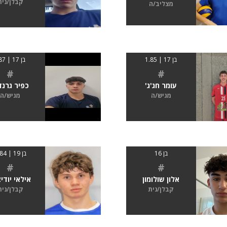
קבלן/נית
מצליב/ה
בן 17 | 1.85
בן 17 | 187
#
#
עומר חג'ג'
כפיר גרנד
מגיש/ה
מגיש/ה
בן 16
בן 19 | 1.84
#
#
אלון שולומון
אילאי יודי
קבלן/נית
קבלן/נית