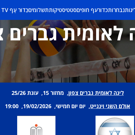
יגות
נבחרות
כדורעף חופים
סטטיסטיקות
תשלומים
כַּדוּר עָף TV
 לאומית גברים צ
ליגה לאומית גברים צפון
, מחזור 15, עונת 25/26
אולם השגי וינגייט
, יום יום חמישי, 19/02/2026, 19:00