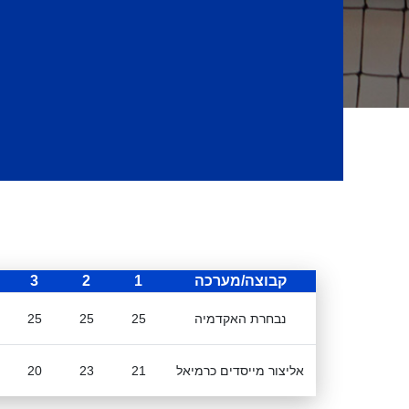
קבוצה/מערכה
1
2
3
נבחרת האקדמיה
25
25
25
אליצור מייסדים כרמיאל
21
23
20