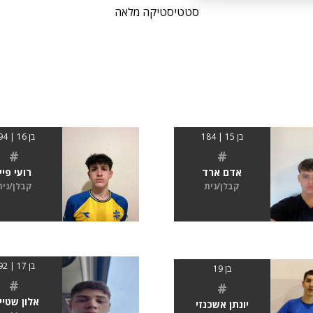
סטטיסטיקה מלאה
בן 15 | 184
בן 16 | 194
#
#
אדם ארד
רועי פיין
קבלן/נית
קבלן/נית
בן 17 | 192
בן 19
#
#
אלון שטיי
יונתן אשכנזי