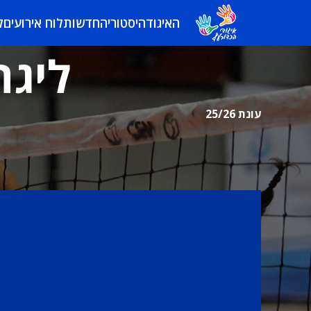
האיגוד
היסטוריה
חדשות
לוח אירועים
ל
ליגה
עונת 25/26