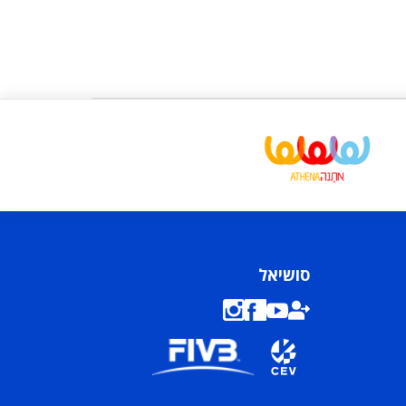
סושיאל