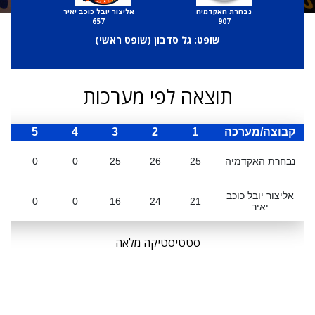
נבחרת האקדמיה
אליצור יובל כוכב יאיר
657
907
שופט: גל סדבון (
שופט ראשי
)
תוצאה לפי מערכות
קבוצה/מערכה
1
2
3
4
5
ס
נבחרת האקדמיה
25
26
25
0
0
אליצור יובל כוכב
0
0
16
24
21
יאיר
סטטיסטיקה מלאה