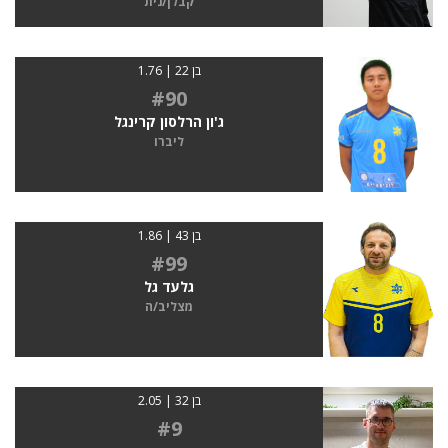
קבלן/נית
בן 22 | 1.76
#90
ג'ון הרלסון קרינגל
ליברו
בן 43 | 1.86
#99
גלעד גל
מצליב/ה
בן 32 | 2.05
#9