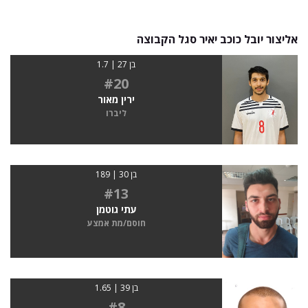
אליצור יובל כוכב יאיר סגל הקבוצה
בן 27 | 1.7
#20
ירין מאור
ליברו
בן 30 | 189
#13
עתי גוטמן
חוסם/מת אמצע
בן 39 | 1.65
#8