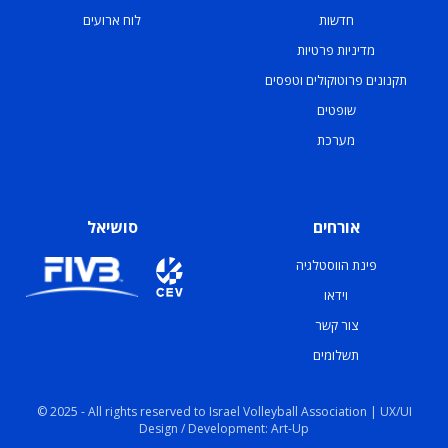
חדשות
לוח ארועים
מדיניות פרטיות
תקנונים פרוטוקולים וטפסים
שופטים
מערכת
אורחים
סושיאל
פינת הווסטלגיה
וידאו
צור קשר
תשלומים
© 2025 - All rights reserved to Israel Volleyball Association | UX/UI
Design / Development: Art-Up