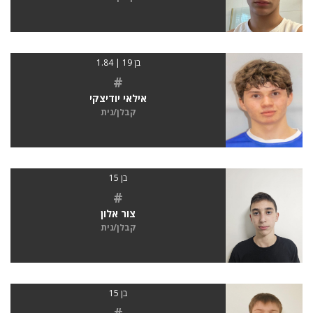
בן 19 | 1.84
#
אילאי יודיצקי
קבלן/נית
בן 15
#
צור אלון
קבלן/נית
בן 15
#