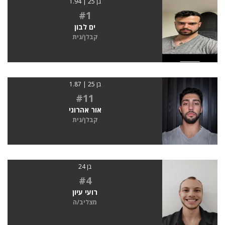
בן 25 | 1.94
#1
ים לבון
קבלן/נית
בן 25 | 1.87
#11
אור אהרוני
קבלן/נית
בן 24
#4
רועי עיון
מצליב/ה