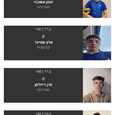
יונתן אשכנזי
מצליב/ה
בן 17 | 192
#
אלון שטיינר
קבלן/נית
בן 17 | 188
#
עדן רייזלמן
מצליב/ה
בן 16 | 183