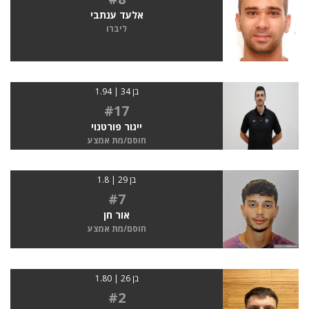
אלעד ענתבי
ליברו
בן 34 | 1.94
#17
ייגור פורטנוי
חוסם/מת אמצע
בן 29 | 1.8
#7
אור חן
חוסם/מת אמצע
בן 26 | 1.80
#2