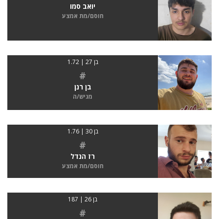
יואב סמו
חוסם/מת אמצע
בן 27 | 1.72
#
בן רנן
מגיש/ה
בן 30 | 1.76
#
רז הנדל
חוסם/מת אמצע
בן 26 | 187
#