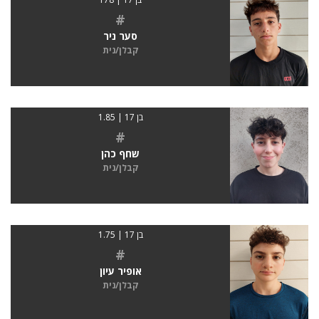
#
סער ניר
קבלן/נית
בן 17 | 1.85
#
שחף כהן
קבלן/נית
בן 17 | 1.75
#
אופיר עיון
קבלן/נית