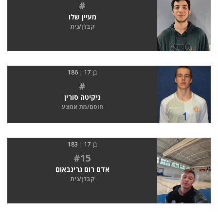
#
מעיין שלו
קבלן/נית
בן 17 | 186
#
ניקיטה סורין
חוסם/מת אמצע
בן 17 | 183
#15
אדם רום גרינבאום
קבלן/נית