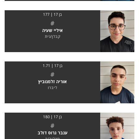
בן 17 | 177
#
איליי שעיה
קבלן/נית
בן 17 | 1.71
#
אוריה זלמנוביץ
ליברו
בן 17 | 180
#
ענבר גרוס דולב
מצליב/ה