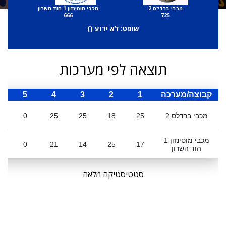
מכבי ברדלס 2
מכבי מוסינזון 1 הוד השרון
666
725
שופט: לא ידוע (
)
תוצאה לפי מערכות
קבוצה/מערכה
1
2
3
4
5
ס
מכבי ברדלס 2
25
18
25
25
0
מכבי מוסינזון 1
0
21
14
25
17
הוד השרון
סטטיסטיקה מלאה