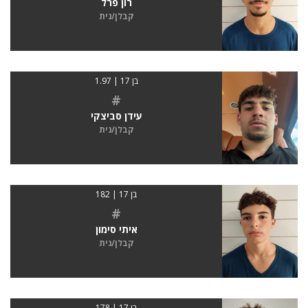
רון פרל
קבלן/נית
בן 17 | 1.97
#
עידן סביצקי
קבלן/נית
בן 17 | 182
#
איתי סימון
קבלן/נית
בן 17 | 178