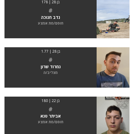
בן 28 | 178
#
נדב חנוכה
חוסם/מת אמצע
בן 28 | 1.77
#
נמרוד שרון
מצליב/ה
בן 22 | 180
#
אביתר טנא
חוסם/מת אמצע