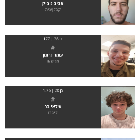
אביב נוביק
קבלן/נית
בן 28 | 177
#
עומר גרומן
מגיש/ה
בן 20 | 1.76
#
עילאי בר
ליברו