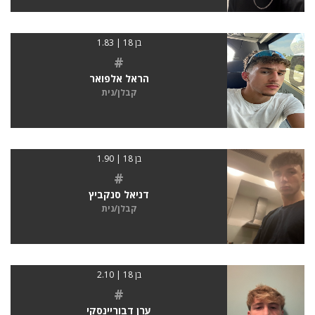
בן 18 | 1.83
#
הראל אלפואר
קבלן/נית
בן 18 | 1.90
#
דניאל סנקביץ
קבלן/נית
בן 18 | 2.10
#
ערן דבוריינסקי