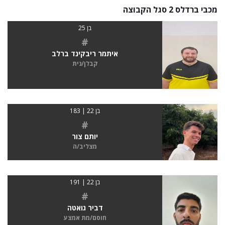
מכבי ברדלס 2 סגל הקבוצה
בן 25
#
איתמר ריבקינד ברלב
קבלן/נית
בן 22 | 183
#
יותם צור
מצליב/ה
בן 22 | 191
#
דביר גואטה
חוסם/מת אמצע