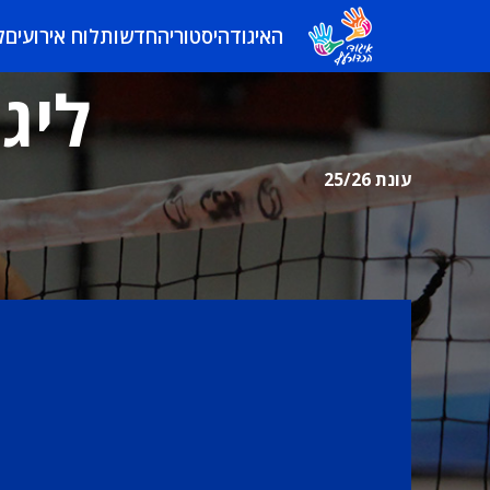
האיגוד
היסטוריה
חדשות
לוח אירועים
ל
ליגת
עונת 25/26