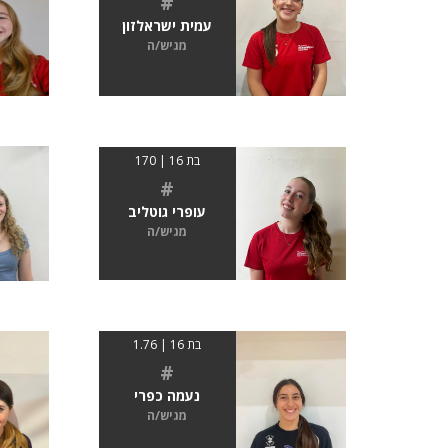
#
עמית ישראלזון
מגיש/ה
בת 16 | 170
#
עופרי גוטליב
מגיש/ה
בת 16 | 1.76
#
נעמה כפרי
מגיש/ה