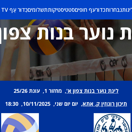
יגות
נבחרות
כדורעף חופים
סטטיסטיקות
תשלומים
כַּדוּר עָף TV
 נוער בנות צפון
ליגת נוער בנות צפון א'
, מחזור 1, עונת 25/26
תיכון רוגוזין ק. אתא
, יום יום שני, 10/11/2025, 18:30