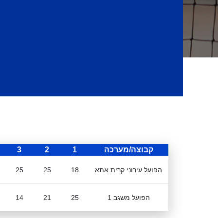
קבוצה/מערכה
1
2
3
הפועל עירוני קרית אתא
18
25
25
הפועל משגב 1
25
21
14