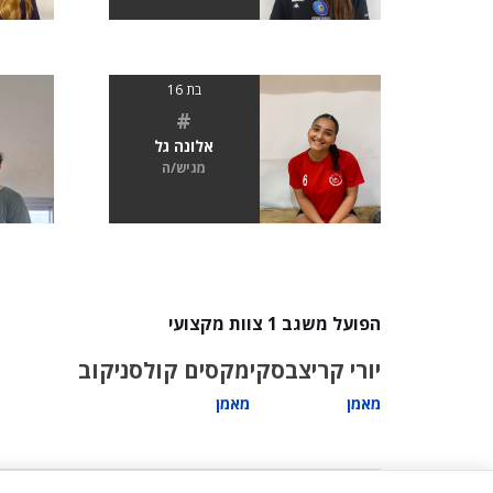
בת 16
#
אלונה גל
מגיש/ה
הפועל משגב 1 צוות מקצועי
יורי קריצבסקי
מקסים קולסניקוב
מאמן
מאמן