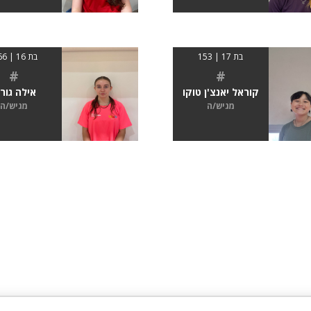
בת 17 | 153
בת 16 | 1.66
#
#
קוראל יאנצ'ן טוקו
אילה גורל
מגיש/ה
מגיש/ה