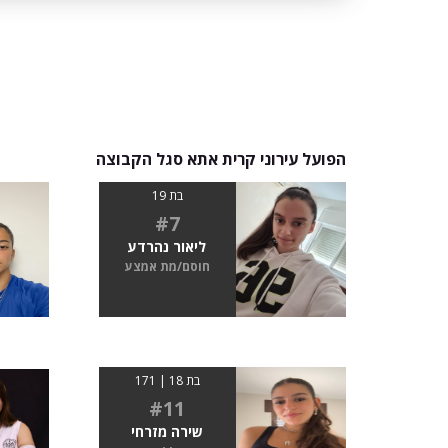
הפועל עירוני קרית אתא סגל הקבוצה
בת 19
#7
ליאור נהרדע
חוסם/מת אמצע
בת 18 | 171
#11
שירה מזרחי