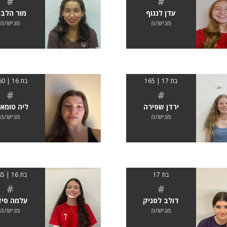
#
#
עדן לנגוף
מור הלבי
מגיש/ה
מגיש/ה
בת 17 | 165
בת 16 | 1.60
#
#
ירדן שפירה
ליה טומא
מגיש/ה
מגיש/ה
בת 17
בת 16 | 185
#
#
דולב לסניק
עלמה סיד
מגיש/ה
מגיש/ה