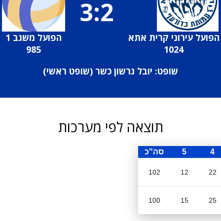
3:2
הפועל עירוני קרית אתא
הפועל משגב 1
985
1024
שופט: יובל גרשון כשר (
שופט ראשי
)
תוצאה לפי מערכות
4
5
סה"כ
102
12
22
100
15
25