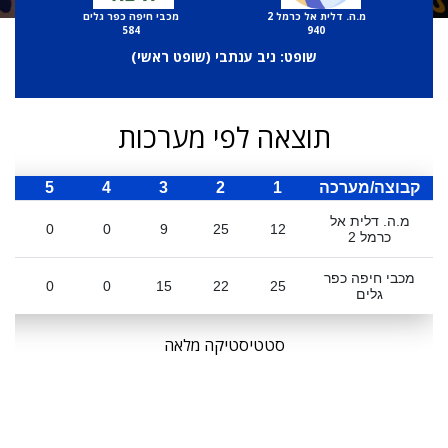
מ.ה. דלית אל כרמל 2
מכבי חיפה כפר גלים
584
940
שופט: ניב ענתבי (
שופט ראשי
)
תוצאה לפי מערכות
קבוצה/מערכה
1
2
3
4
5
ס
מ.ה. דלית אל
0
0
9
25
12
כרמל 2
מכבי חיפה כפר
0
0
15
22
25
גלים
סטטיסטיקה מלאה