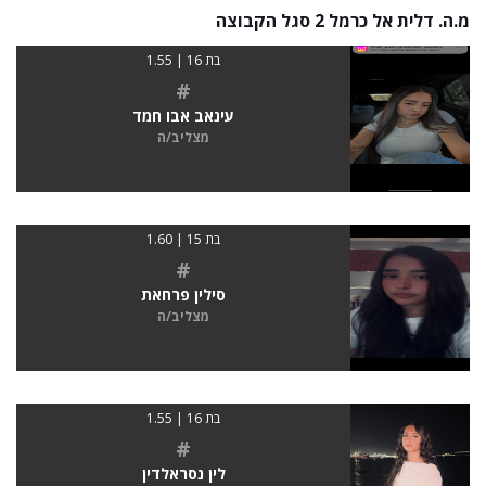
מ.ה. דלית אל כרמל 2 סגל הקבוצה
בת 16 | 1.55
#
עינאב אבו חמד
מצליב/ה
בת 15 | 1.60
#
סילין פרחאת
מצליב/ה
בת 16 | 1.55
#
לין נסראלדין