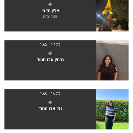
#
אלין חלבי
מצליב/ה
בת 14 | 1.65
#
נרמין אבו חמוד
בת 16 | 1.60
#
גזל אבו חמוד