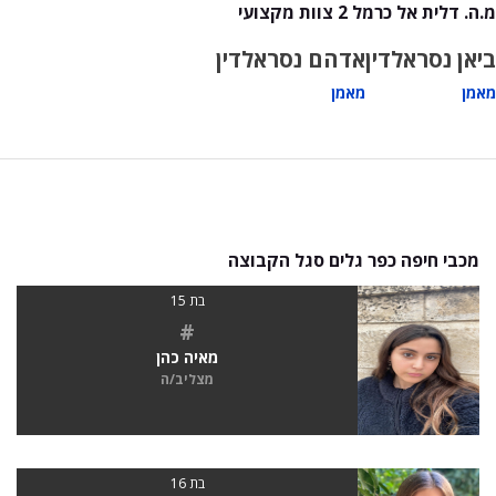
מ.ה. דלית אל כרמל 2 צוות מקצועי
ביאן נסראלדין
אדהם נסראלדין
מאמן
מאמן
מכבי חיפה כפר גלים סגל הקבוצה
בת 15
#
מאיה כהן
מצליב/ה
בת 16