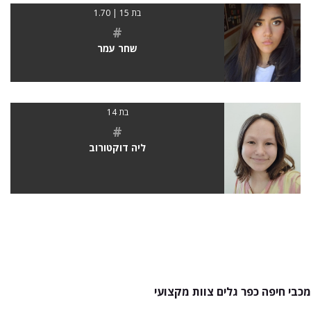
בת 15 | 1.70
#
שחר עמר
בת 14
#
ליה דוקטורוב
מכבי חיפה כפר גלים צוות מקצועי