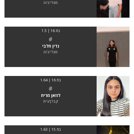
מצליב/ה
בת 16 | 1.5
#
נדין חלבי
מצליב/ה
בת 16 | 1.64
#
לוזאן מריח
קבלן/נית
בת 15 | 1.63