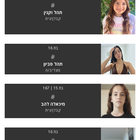
#
תהל וקנין
קבלן/נית
בת 16
#
תהל סביון
מצליב/ה
בת 15 | 167
#
מיכאלה להב
קבלן/נית
בת 16