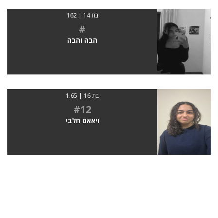
בת 14 | 162
#
הבה והבה
בת 16 | 1.65
#12
ויאאם חלבי