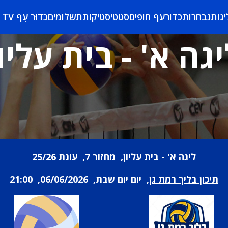
יגות
נבחרות
כדורעף חופים
סטטיסטיקות
תשלומים
כַּדוּר עָף TV
יגה א' - בית עליון
ליגה א' - בית עליון
, מחזור 7, עונת 25/26
תיכון בליך רמת גן
, יום יום שבת, 06/06/2026, 21:00