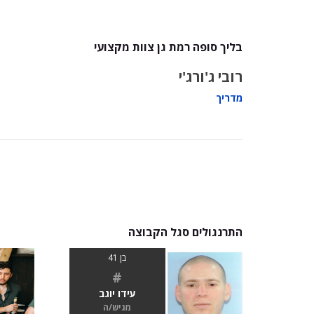
בליך סופה רמת גן צוות מקצועי
רובי ג'ורג'י
מדריך
התרנגולים סגל הקבוצה
בן 41
#
עידו יוגב
מגיש/ה