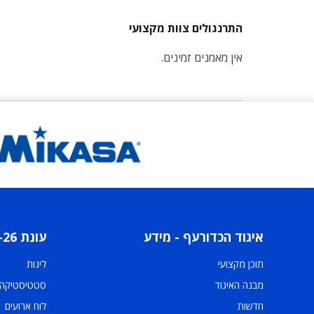
התרנגולים צוות מקצועי
אין מאמנים זמינים.
איגוד הכדורעף - מידע
עונת 2025-26
תוכן מקצועי
ליגות
מבנה האיגוד
סטטיסטיקה
חדשות
לוח ארועים