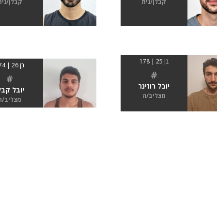
קבלן/נית
קבלן/נית
בן 25 | 178
בן 26 | 174
#
#
יובל רוזינר
יובל קבל
מצליב/ה
מצליב/ה