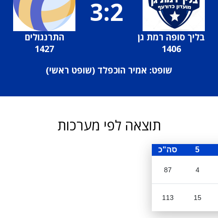
3:2
בליך סופה רמת גן
התרנגולים
1427
1406
שופט: אמיר הוכפלד (
שופט ראשי
)
תוצאה לפי מערכות
5
סה"כ
87
4
113
15