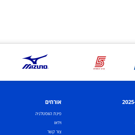
אורחים
פינת הווסטלגיה
וידאו
צור קשר