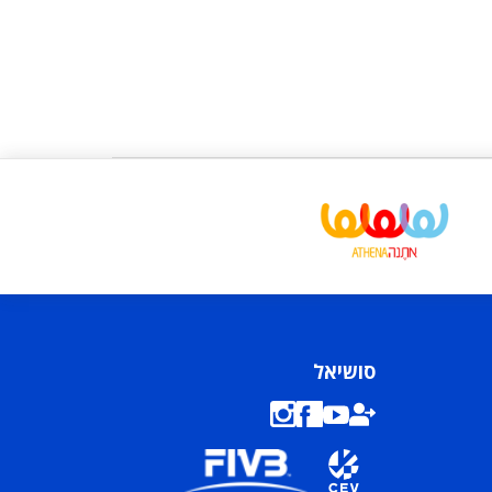
סושיאל