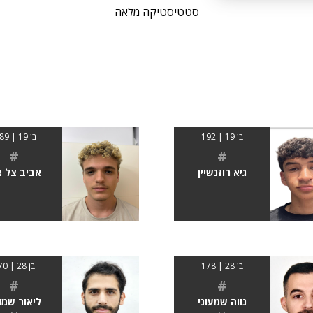
סטטיסטיקה מלאה
בן 19 | 192
בן 19 | 1.89
#
#
גיא רוזנשיין
אביב צל צי
בן 28 | 178
בן 28 | 170
#
#
נווה שמעוני
ליאור שמו