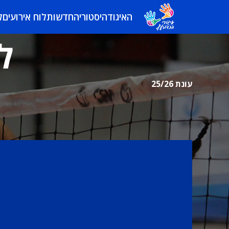
האיגוד
היסטוריה
חדשות
לוח אירועים
ל
ל
עונת 25/26