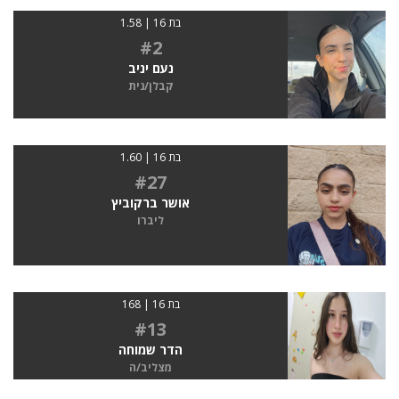
בת 16 | 1.58
#2
נעם יניב
קבלן/נית
בת 16 | 1.60
#27
אושר ברקוביץ
ליברו
בת 16 | 168
#13
הדר שמוחה
מצליב/ה