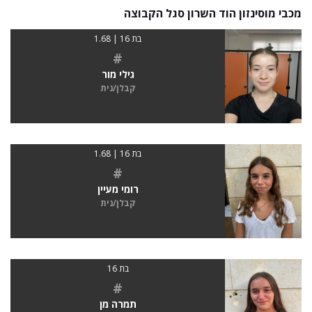
מכבי מוסינזון הוד השרון סגל הקבוצה
בת 16 | 1.68
#
גילי מור
קבלן/נית
בת 16 | 1.68
#
רומי מעיין
קבלן/נית
בת 16
#
תמרה מן