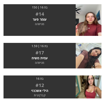
בת 16 | 150
#14
עומר סער
מגיש/ה
בת 16 | 1.59
#17
עמית משיח
מגיש/ה
בת 16
#12
הילי אשכנזי
קבלן/נית