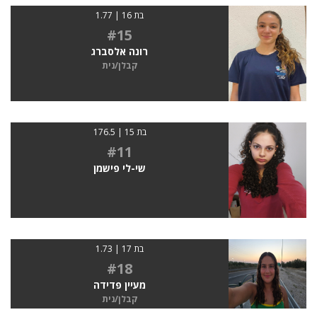
בת 16 | 1.77
#15
רונה אלסברג
קבלן/נית
בת 15 | 176.5
#11
שי-לי פישמן
בת 17 | 1.73
#18
מעיין פדידה
קבלן/נית