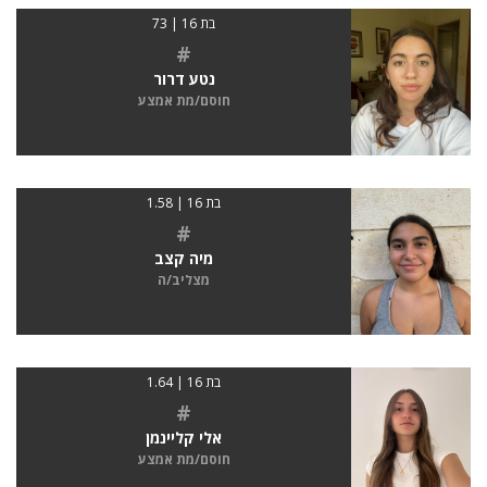
בת 16 | 73
#
נטע דרור
חוסם/מת אמצע
בת 16 | 1.58
#
מיה קצב
מצליב/ה
בת 16 | 1.64
#
אלי קליינמן
חוסם/מת אמצע