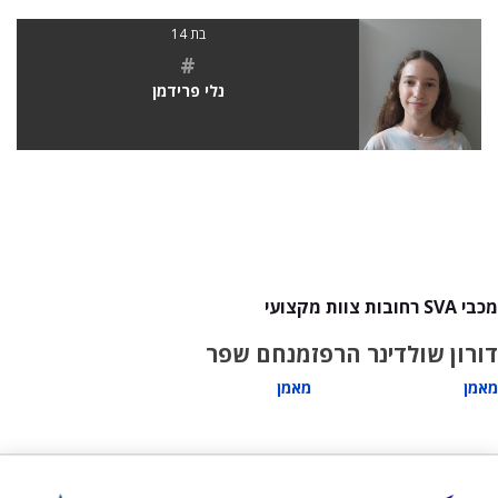
בת 14
#
נלי פרידמן
מכבי SVA רחובות צוות מקצועי
דורון שולדינר הרפז
מנחם שפר
מאמן
מאמן