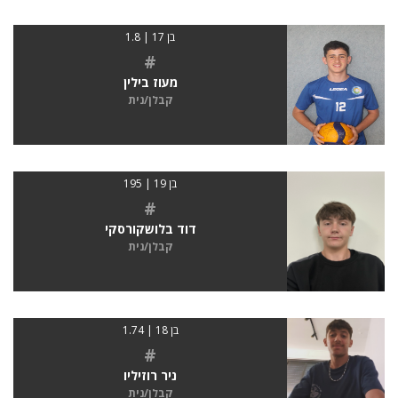
בן 17 | 1.8
#
מעוז בילין
קבלן/נית
בן 19 | 195
#
דוד בלושקורסקי
קבלן/נית
בן 18 | 1.74
#
ניר רוזיליו
קבלן/נית