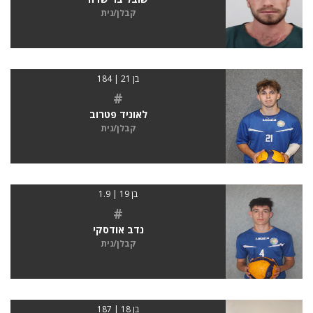
קבלן/נית
בן 21 | 184
#
לאוניד פטרוב
קבלן/נית
בן 19 | 1.9
#
נדב אודסקי
קבלן/נית
בן 18 | 187