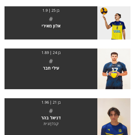
בן 25 | 1.9
#
אלון מאירי
בן 24 | 1.89
#
עילי חבר
בן 21 | 1.96
#
דניאל בהר
קבלן/נית