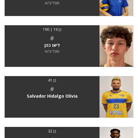
מצליב/ה
בן 19 | 190
#
ליאו כהן
מצליב/ה
בן 41
#
Salvador Hidalgo Olivia
בן 32