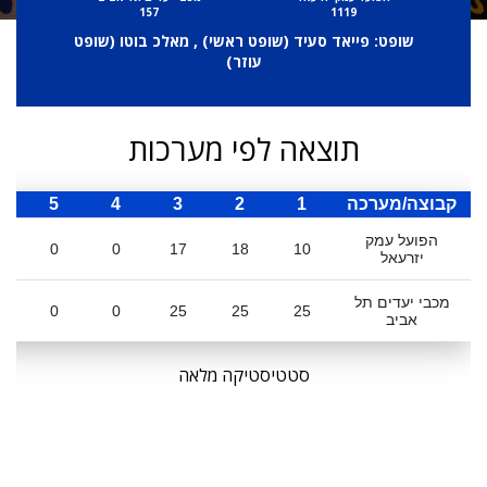
157
1119
שופט: פייאד סעיד (
שופט ראשי
) , מאלכ בוטו (
שופט
עוזר
)
תוצאה לפי מערכות
קבוצה/מערכה
1
2
3
4
5
ס
הפועל עמק
0
0
17
18
10
יזרעאל
מכבי יעדים תל
0
0
25
25
25
אביב
סטטיסטיקה מלאה