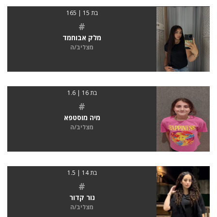
בת 15 | 165
#
מלק אבוחמד
מצליב/ה
בת 16 | 1.6
#
מיה מוסטפא
מצליב/ה
בת 14 | 1.5
#
נור קדור
מצליב/ה