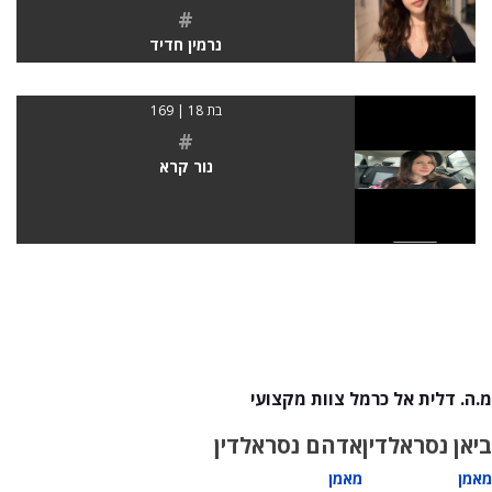
#
נרמין חדיד
בת 18 | 169
#
נור קרא
מ.ה. דלית אל כרמל צוות מקצועי
ביאן נסראלדין
אדהם נסראלדין
מאמן
מאמן