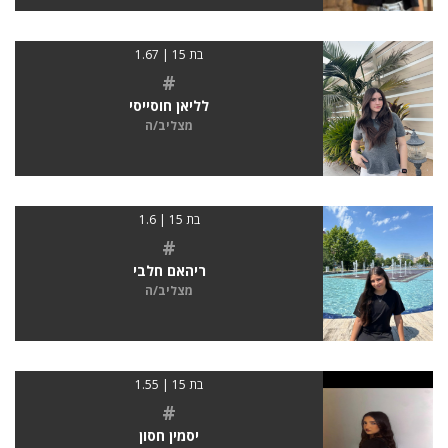
בת 15 | 1.67
#
לליאן חוסייסי
מצליב/ה
בת 15 | 1.6
#
ריהאם חלבי
מצליב/ה
בת 15 | 1.55
#
יסמין חסון