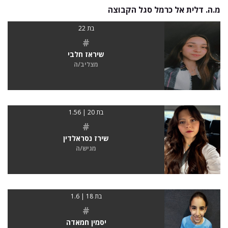
מ.ה. דלית אל כרמל סגל הקבוצה
בת 22
#
שיראז חלבי
מצליב/ה
בת 20 | 1.56
#
שירז נסראלדין
מגיש/ה
בת 18 | 1.6
#
יסמין חמאדה