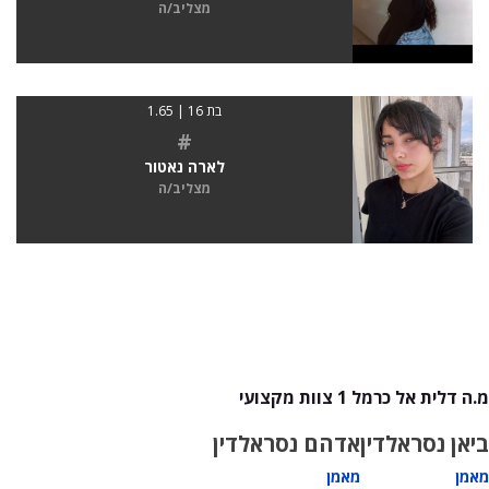
מצליב/ה
בת 16 | 1.65
#
לארה נאטור
מצליב/ה
מ.ה דלית אל כרמל 1 צוות מקצועי
ביאן נסראלדין
אדהם נסראלדין
מאמן
מאמן