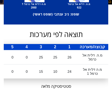
מ.ה. דלית אל כרמל
מ.ה דלית אל כרמל 1
2003
922
שופט: ניב ענתבי (
שופט ראשי
)
תוצאה לפי מערכות
קבוצה/מערכה
1
2
3
4
5
ס
מ.ה. דלית אל
0
0
25
25
26
כרמל
מ.ה דלית אל
0
0
15
10
24
כרמל 1
סטטיסטיקה מלאה