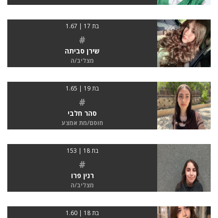
בת 17 | 1.67
#
שירן סביתה
מצליב/ה
בת 19 | 1.65
#
סהר חלבי
חוסם/מת אמצע
בת 18 | 153
#
רנין פרו
מצליב/ה
בת 18 | 1.60