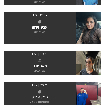
מצליב/ה
בת 22 | 1.6
#
עביר זידאן
מצליב/ה
בת 19 | 1.65
#
ליאל חלבי
מצליב/ה
בת 20 | 1.72
#
ג'ולין עדואן
חוסם/מת אמצע