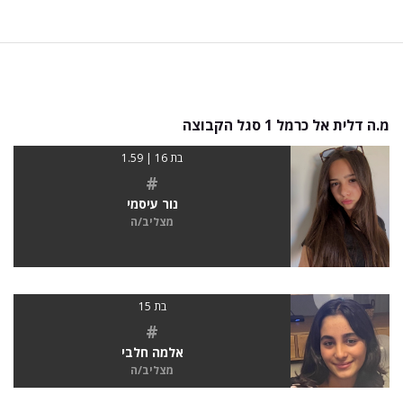
מ.ה דלית אל כרמל 1 סגל הקבוצה
בת 16 | 1.59
#
נור עיסמי
מצליב/ה
בת 15
#
אלמה חלבי
מצליב/ה