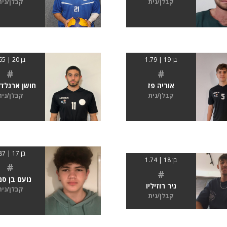
קבלן/נית
קבלן/נית
בן 19 | 1.79
בן 20 | 165
#
#
אוריה פז
חושן ארנלדו
קבלן/נית
קבלן/נית
בן 17 | 187
בן 18 | 1.74
#
#
נועם בן סמ
ניר רוזיליו
קבלן/נית
קבלן/נית