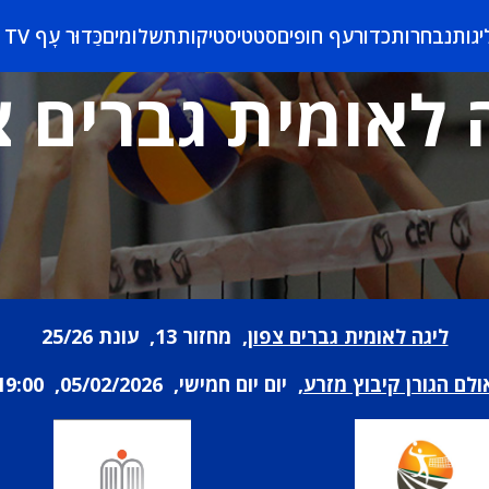
יגות
נבחרות
כדורעף חופים
סטטיסטיקות
תשלומים
כַּדוּר עָף TV
 לאומית גברים צ
ליגה לאומית גברים צפון
, מחזור 13, עונת 25/26
ולם הגורן קיבוץ מזרע
, יום יום חמישי, 05/02/2026, 19:00