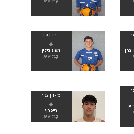
קבלן/נית
בן 17 | 1.8
#
 כהן
מעוז בילין
קבלן/נית
בן 17 | 182
#
יאן
גיא כץ
קבלן/נית