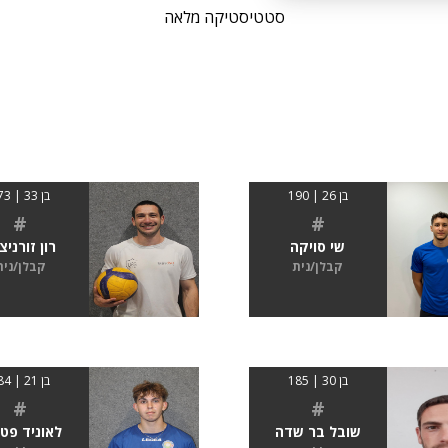
סטטיסטיקה מלאה
בן 26 | 190
בן 33 | 173
#
#
שי סויקה
רון זורניצ
קבלן/נית
קבלן/נית
בן 30 | 185
בן 21 | 184
#
#
שובל בר שדה
לאוניד פט