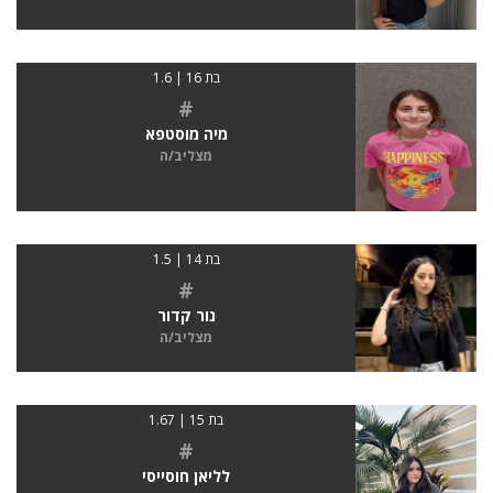
בת 16 | 1.6
#
מיה מוסטפא
מצליב/ה
בת 14 | 1.5
#
נור קדור
מצליב/ה
בת 15 | 1.67
#
לליאן חוסייסי