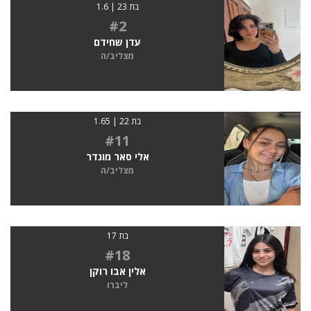
בת 23 | 1.6
#2
עדן שחידם
מצליב/ה
בת 22 | 1.65
#11
אלי סאר מונדר
מצליב/ה
בת 17
#18
אלין אבו רוקן
ליברו