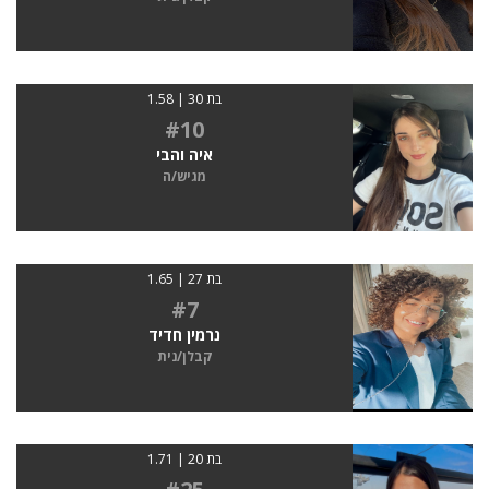
בת 30 | 1.58
#10
איה והבי
מגיש/ה
בת 27 | 1.65
#7
נרמין חדיד
קבלן/נית
בת 20 | 1.71