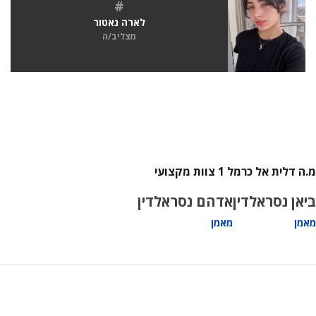
#
לארה נאטור
מצליב/ה
מ.ה דלית אל כרמל 1 צוות מקצועי
ביאן נסראלדין
אדהם נסראלדין
מאמן
מאמן