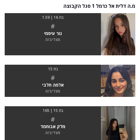
מ.ה דלית אל כרמל 1 סגל הקבוצה
בת 16 | 1.59
#
נור עיסמי
מצליב/ה
בת 15
#
אלמה חלבי
מצליב/ה
בת 15 | 165
#
מלק אבוחמד
מצליב/ה