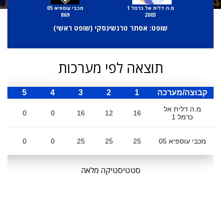
מ.ה דלית אל כרמל 1
מכבי עוספיא 05
869
2003
שופט: אסתר טרנשינסקי (
שופט ראשי
)
תוצאה לפי מערכות
קבוצה/מערכה
1
2
3
4
5
ס
מ.ה דלית אל
0
0
16
12
16
כרמל 1
מכבי עוספיא 05
25
25
25
0
0
סטטיסטיקה מלאה