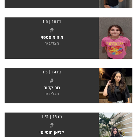
בת 16 | 1.6
#
מיה מוסטפא
מצליב/ה
בת 14 | 1.5
#
נור קדור
מצליב/ה
בת 15 | 1.67
#
לליאן חוסייסי