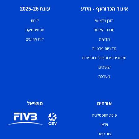
איגוד הכדורעף - מידע
עונת 2025-26
תוכן מקצועי
ליגות
מבנה האיגוד
סטטיסטיקה
חדשות
לוח ארועים
מדיניות פרטיות
תקנונים פרוטוקולים וטפסים
שופטים
מערכת
אורחים
סושיאל
פינת הווסטלגיה
וידאו
צור קשר