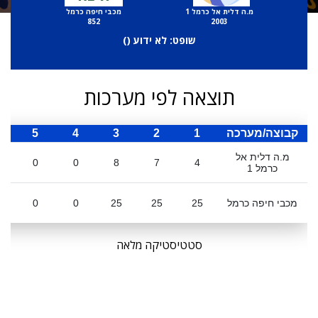
מ.ה דלית אל כרמל 1
מכבי חיפה כרמל
852
2003
שופט: לא ידוע (
)
תוצאה לפי מערכות
קבוצה/מערכה
1
2
3
4
5
ס
מ.ה דלית אל
0
0
8
7
4
כרמל 1
מכבי חיפה כרמל
25
25
25
0
0
סטטיסטיקה מלאה