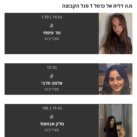
מ.ה דלית אל כרמל 1 סגל הקבוצה
בת 16 | 1.59
#
נור עיסמי
מצליב/ה
בת 15
#
אלמה חלבי
מצליב/ה
בת 15 | 165
#
מלק אבוחמד
מצליב/ה