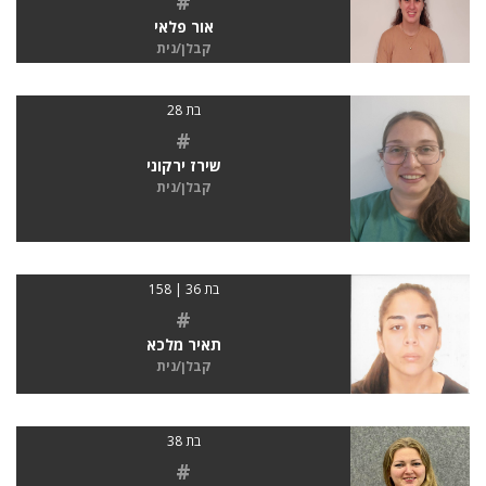
#
אור פלאי
קבלן/נית
בת 28
#
שירז ירקוני
קבלן/נית
בת 36 | 158
#
תאיר מלכא
קבלן/נית
בת 38
#