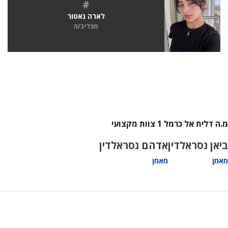
#
לארה נאטור
מצליב/ה
מ.ה דלית אל כרמל 1 צוות מקצועי
ביאן נסראלדין
אדהם נסראלדין
מאמן
מאמן