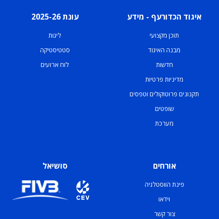
איגוד הכדורעף - מידע
עונת 2025-26
תוכן מקצועי
ליגות
מבנה האיגוד
סטטיסטיקה
חדשות
לוח ארועים
מדיניות פרטיות
תקנונים פרוטוקולים וטפסים
שופטים
מערכת
אורחים
סושיאל
פינת הווסטלגיה
וידאו
צור קשר