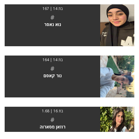
בת 14 | 167
#
נוא נאסר
בת 14 | 164
#
נור קאסם
בת 16 | 1.68
#
רוזאן מסארוה