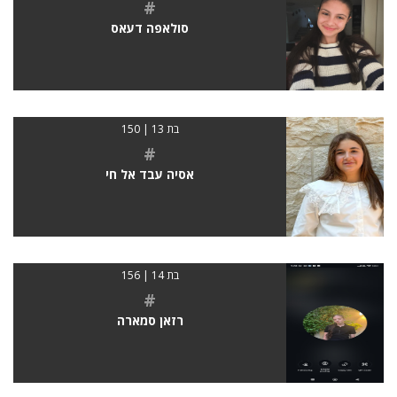
#
סולאפה דעאס
בת 13 | 150
#
אסיה עבד אל חי
בת 14 | 156
#
רזאן סמארה