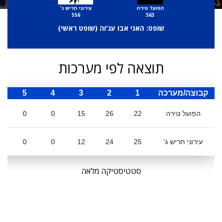
הפועל טירה
עירוני חריש ג'
556
563
שופט: האני אבו עג'וה (
שופט ראשי
)
תוצאה לפי מערכות
קבוצה/מערכה
1
2
3
4
5
ס
הפועל טירה
22
26
15
0
0
עירוני חריש ג'
25
24
12
0
0
סטטיסטיקה מלאה