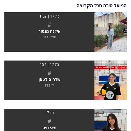
הפועל טירה סגל הקבוצה
בת 17 | 1.62
#
אילנה מנסור
מצליב/ה
בת 17 | 154
#
שרה סולטאן
ליברו
בת 17
#
מאי חיט