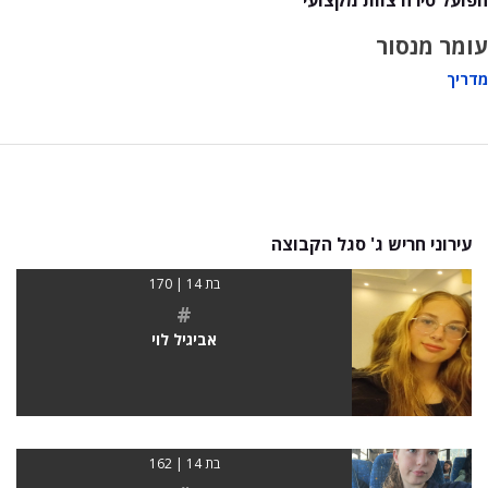
עומר מנסור
מדריך
עירוני חריש ג' סגל הקבוצה
בת 14 | 170
#
אביגיל לוי
בת 14 | 162