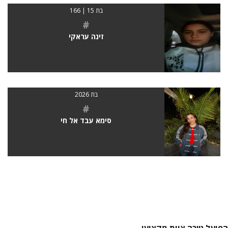
בת 15 | 166
#
זינה עראקי
בת 2026
#
סימא עבד אל חי
הפועל טירה צוות מקצועי