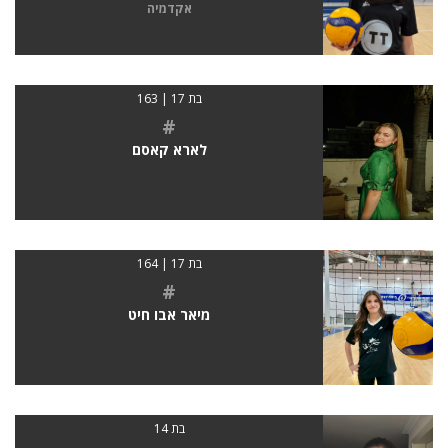
אקדמיה
בת 17 | 163
#
לארא קאסם
בת 17 | 164
#
מיאר אבו חיט
בת 14