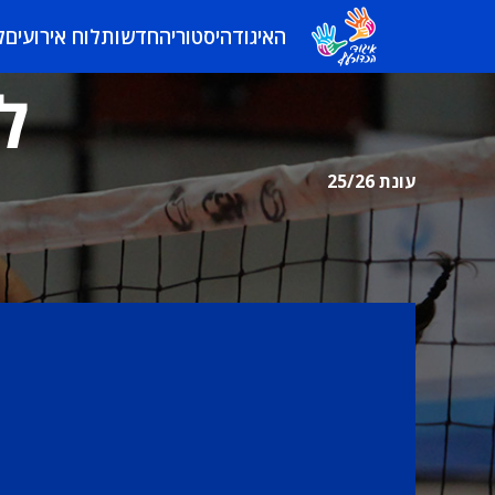
האיגוד
היסטוריה
חדשות
לוח אירועים
ל
ל
עונת 25/26