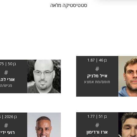
סטטיסטיקה מלאה
בן 46 | 1.87
בן 50 | 1.75
#
#
אייל מלניק
אורי לה
חוסם/מת אמצע
מגיש/ה
בן 51 | 1.77
בן 2026 | 1.8
#
#
ארז ורדימון
רועי ידי