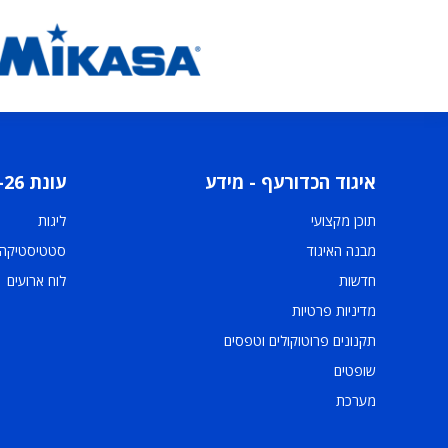
איגוד הכדורעף - מידע
עונת 2025-26
תוכן מקצועי
ליגות
מבנה האיגוד
סטטיסטיקה
חדשות
לוח ארועים
מדיניות פרטיות
תקנונים פרוטוקולים וטפסים
שופטים
מערכת