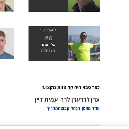
בן 49 | 1.7
#6
אלי עמר
מצליב/ה
כפר סבא הירוקה צוות מקצועי
ערן לרר
ערן לרר
עמית דיין
עוזר מאמן
מנהל קבוצה
מדריך