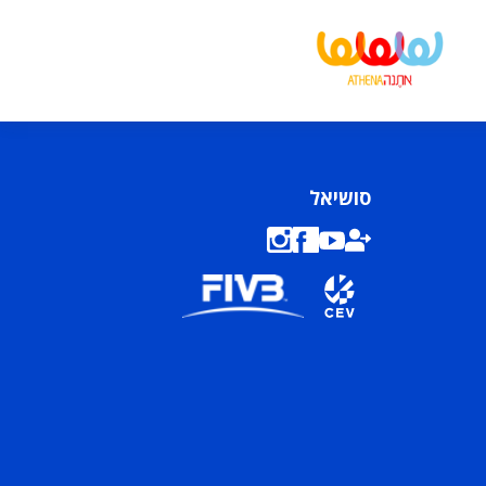
סושיאל