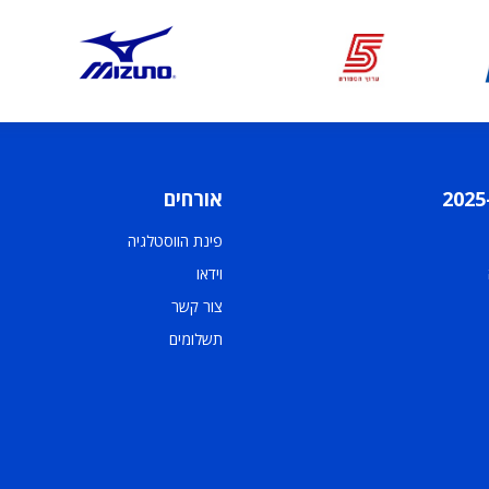
אורחים
פינת הווסטלגיה
וידאו
צור קשר
תשלומים