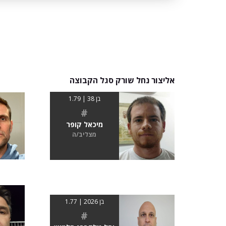
אליצור נחל שורק סגל הקבוצה
בן 38 | 1.79
#
מיכאל קופר
מצליב/ה
בן 2026 | 1.77
#