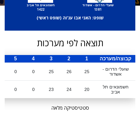
שועלי הדרום - אשדוד
חשמונאים תל אביב
1422
1381
שופט: האני אבו עג'וה (
שופט ראשי
)
תוצאה לפי מערכות
קבוצה/מערכה
1
2
3
4
5
ס
שועלי הדרום -
0
0
25
26
25
אשדוד
חשמונאים תל
0
0
23
24
20
אביב
סטטיסטיקה מלאה