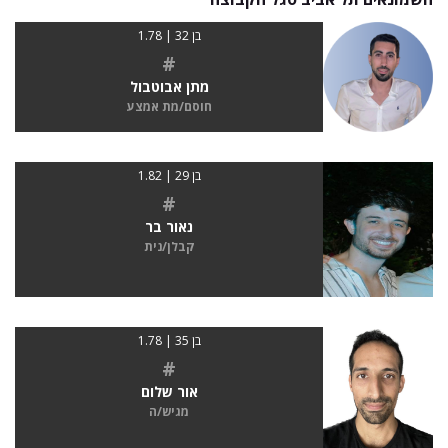
בן 32 | 1.78
#
מתן אבוטבול
חוסם/מת אמצע
בן 29 | 1.82
#
נאור בר
קבלן/נית
בן 35 | 1.78
#
אור שלום
מגיש/ה