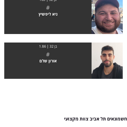
#
גיא ליפשיץ
בן 32 | 1.86
#
אורון שלם
חשמונאים תל אביב צוות מקצועי