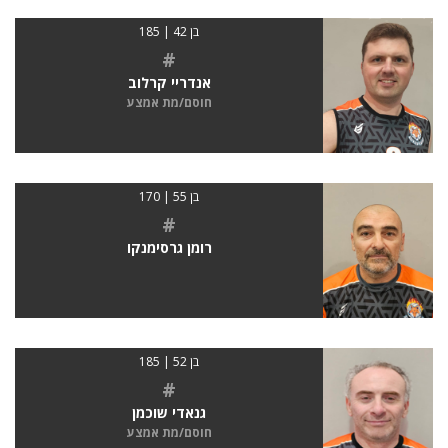
בן 42 | 185
#
אנדריי קרלוב
חוסם/מת אמצע
בן 55 | 170
#
רומן גרסימנקו
בן 52 | 185
#
גנאדי שוכמן
חוסם/מת אמצע