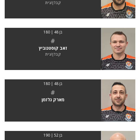
קבלן/נית
בן 48 | 180
#
זאב קוסטנוביץ
קבלן/נית
בן 48 | 180
#
מארק גלזמן
בן 52 | 190