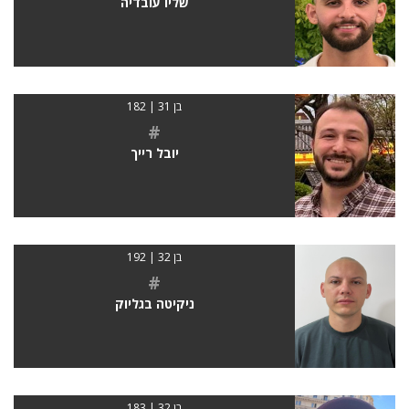
שליו עובדיה
בן 31 | 182
#
יובל רייך
בן 32 | 192
#
ניקיטה בגליוק
בן 32 | 183