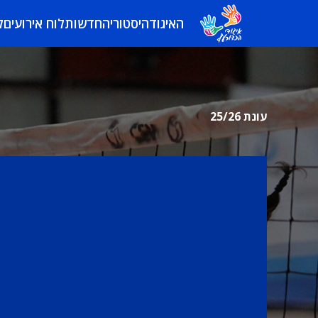
האיגוד
היסטוריה
חדשות
לוח אירועים
ל
עונת 25/26