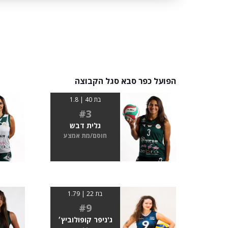
הפועל כפר סבא סגל הקבוצה
בת 40 | 1.8
#3
גלית דבש
חוסם/מת אמצע
בת 22 | 1.79
#9
ג'ניפר קופולוביץ׳