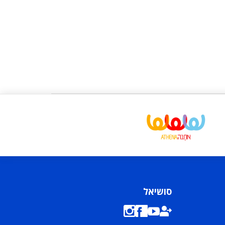
סושיאל