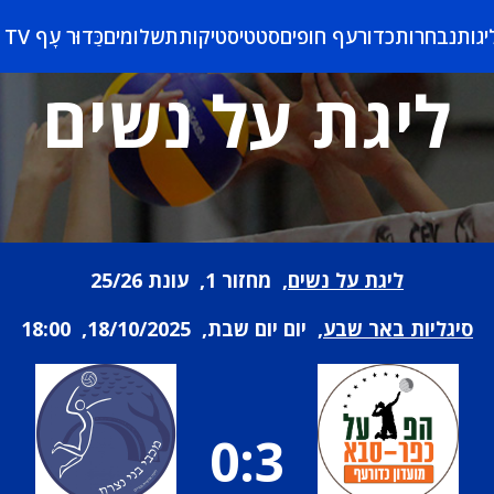
יגות
נבחרות
כדורעף חופים
סטטיסטיקות
תשלומים
כַּדוּר עָף TV
ליגת על נשים
ליגת על נשים
, מחזור 1, עונת 25/26
סיגליות באר שבע
, יום יום שבת, 18/10/2025, 18:00
0:3