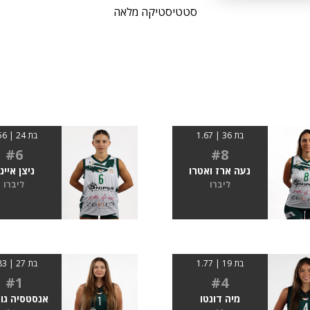
סטטיסטיקה מלאה
בת 36 | 1.67
בת 24 | 1.56
#6
#8
נעה ארז ואטרו
ניצן איינ
ליברו
ליברו
בת 19 | 1.77
בת 27 | 1.83
#1
#4
מיה דונטו
אנסטסיה גו