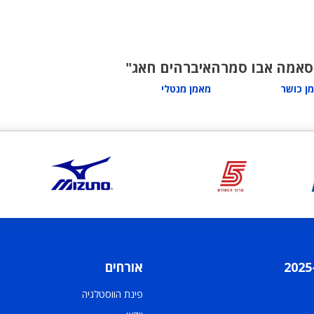
סאמה אבו סמרה
איברהים חאג"
ן כושר
מאמן מנטלי
אורחים
פינת הווסטלגיה