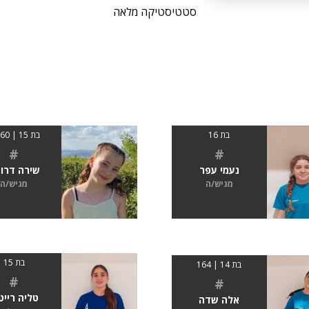
סטטיסטיקה מלאה
בת 16
בת 15 | 01.60
#
#
נעמי עפר
שירה דרו
מגיש/ה
מגיש/ה
בת 15
בת 14 | 164
#
#
טליה רייט
אלה שדה