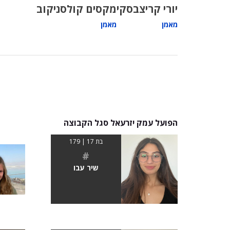
יורי קריצבסקי
מקסים קולסניקוב
מאמן
מאמן
הפועל עמק יזרעאל סגל הקבוצה
בת 17 | 179
#
שיר עבו