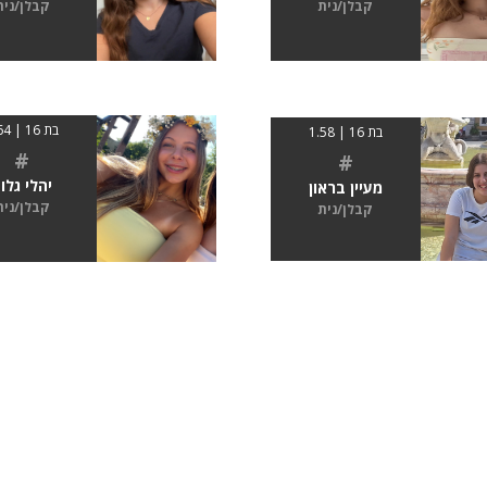
קבלן/נית
קבלן/נית
בת 16 | 1.64
בת 16 | 1.58
#
#
יהלי גלו
מעיין בראון
קבלן/נית
קבלן/נית