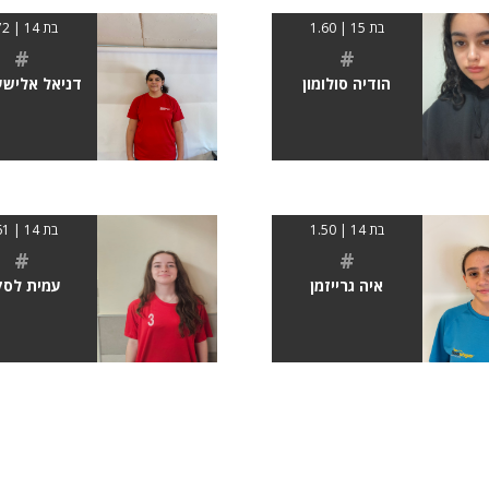
בת 15 | 1.60
בת 14 | 172
#
#
הודיה סולומון
דניאל אלישע
בת 14 | 1.50
בת 14 | 161
#
#
איה גרייזמן
עמית לסק