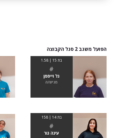
הפועל משגב 2 סגל הקבוצה
בת 15 | 1.58
#
גל וייסמן
מגיש/ה
בת 14 | 158
#
עינה גור