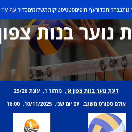
יגות
נבחרות
כדורעף חופים
סטטיסטיקות
תשלומים
כַּדוּר עָף TV
 נוער בנות צפון
ליגת נוער בנות צפון א'
, מחזור 1, עונת 25/26
אולם ספורט משגב
, יום יום שני, 10/11/2025, 16:00