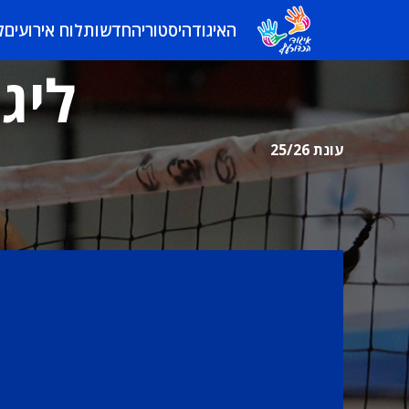
האיגוד
היסטוריה
חדשות
לוח אירועים
ל
ליגת
עונת 25/26