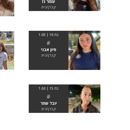
עומר גז
קבלן/נית
בת 16 | 1.65
#
סיון אבני
קבלן/נית
בת 15 | 1.63
#
יובל שחר
קבלן/נית