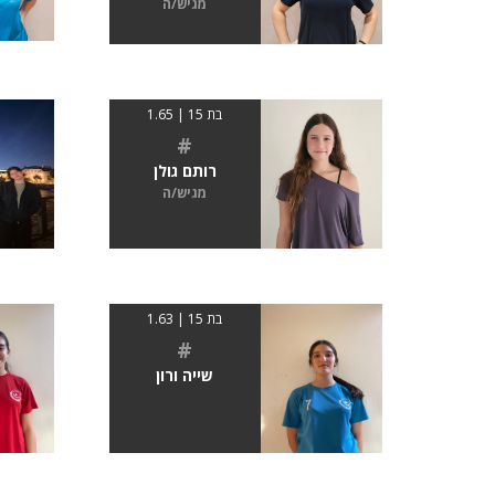
מגיש/ה
בת 15 | 1.65
#
רותם גולן
מגיש/ה
בת 15 | 1.63
#
שייה ורון