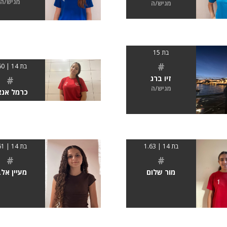
מגיש/ה
מגיש/ה
בת 15
#
בת 14 | 160
#
זיו ברג
מגיש/ה
כרמל אנצ
בת 14 | 1.63
בת 14 | 161
#
#
מור שלום
מעיין אלב