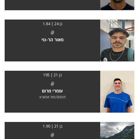
בן 24 | 1.84
#
מאור הר-נוי
בן 21 | 195
#
עומרי מרום
חוסם/מת אמצע
בן 21 | 1.90
#