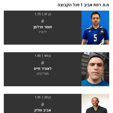
מ.ס. רמת אביב 1 סגל הקבוצה
בן 31 | 1.75
#
תומר פרלמן
ליברו
בן 44 | 1.85
#
לאוניד חייט
מצליב/ה
בן 30 | 1.91
#
אביב פולק