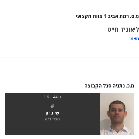
מ.ס. רמת אביב 1 צוות מקצועי
ליאוניד חייט
מאמן
מ.כ. נתניה סגל הקבוצה
בן 44 | 1.9
#
שי ברון
מצליב/ה