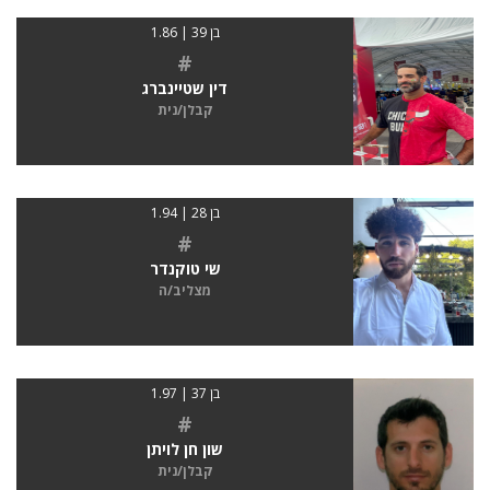
בן 39 | 1.86
#
דין שטיינברג
קבלן/נית
בן 28 | 1.94
#
שי טוקנדר
מצליב/ה
בן 37 | 1.97
#
שון חן לויתן
קבלן/נית