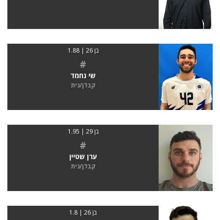
בן 26 | 1.88
#
שי נחמד
קבלן/נית
בן 29 | 1.95
#
ערן שטיין
קבלן/נית
בן 26 | 1.8