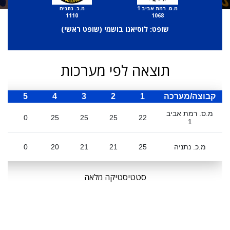
מ.ס. רמת אביב 1
מ.כ. נתניה
1110
1068
שופט: לוסיאנו בושמי (
שופט ראשי
)
תוצאה לפי מערכות
קבוצה/מערכה
1
2
3
4
5
ס
מ.ס. רמת אביב
0
25
25
25
22
1
מ.כ. נתניה
25
21
21
20
0
סטטיסטיקה מלאה