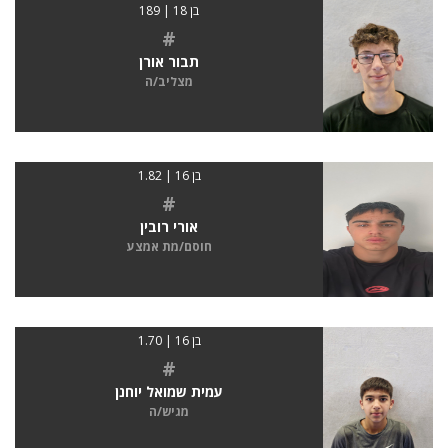
בן 18 | 189
#
תבור אורן
מצליב/ה
בן 16 | 1.82
#
אורי רובין
חוסם/מת אמצע
בן 16 | 1.70
#
עמית שמואל יוחנן
מגיש/ה