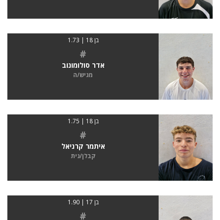
בן 18 | 1.73
#
אדר סולומונוב
מגיש/ה
בן 18 | 1.75
#
איתמר קרניאל
קבלן/נית
בן 17 | 1.90
#