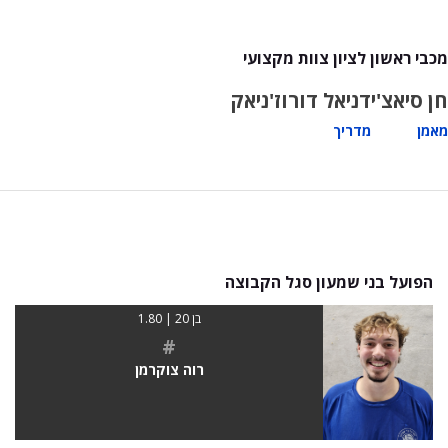
מכבי ראשון לציון צוות מקצועי
חן סיאצ'י
דניאל דורוז'ניאק
מאמן
מדריך
הפועל בני שמעון סגל הקבוצה
בן 20 | 1.80
#
רוה צוקרמן