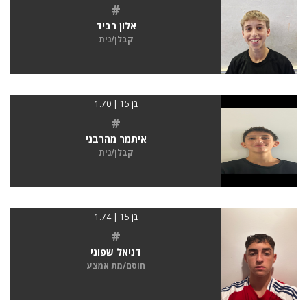
#
אלון רביד
קבלן/נית
בן 15 | 1.70
#
איתמר מהרבני
קבלן/נית
בן 15 | 1.74
#
דניאל שפוני
חוסם/מת אמצע