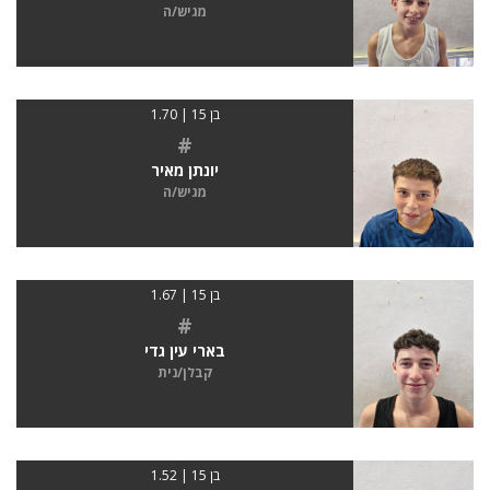
מגיש/ה
בן 15 | 1.70
#
יונתן מאיר
מגיש/ה
בן 15 | 1.67
#
בארי עין גדי
קבלן/נית
בן 15 | 1.52