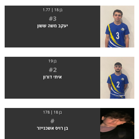
בן 18 | 1.77
#3
יעקב משה ששון
בן 19
#2
איתי דורון
בן 18 | 178
#
בן רויס אשכנייזר