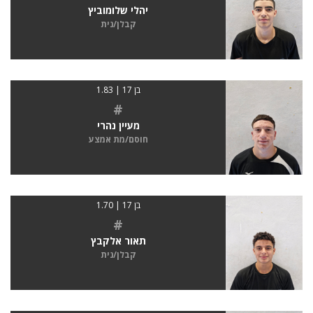
יהלי שלומוביץ
קבלן/נית
בן 17 | 1.83
#
מעיין נהרי
חוסם/מת אמצע
בן 17 | 1.70
#
תאור אלקבץ
קבלן/נית