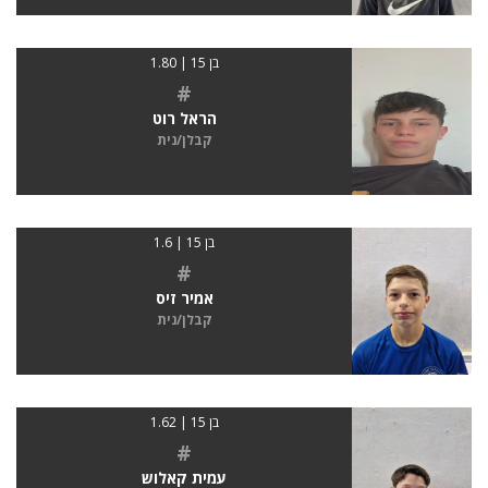
בן 15 | 1.80
#
הראל רוט
קבלן/נית
בן 15 | 1.6
#
אמיר זיס
קבלן/נית
בן 15 | 1.62
#
עמית קאלוש