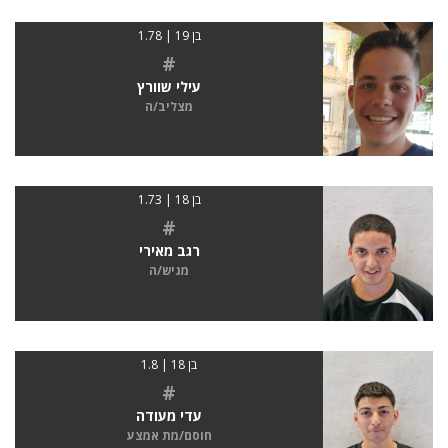
בן 19 | 1.78
#
עילי שוורץ
מצליב/ה
בן 18 | 1.73
#
רגב מאירי
מגיש/ה
בן 18 | 1.8
#
עדי מעודה
חוסם/מת אמצע