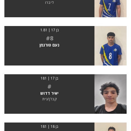
ליברו
בן 17 | 1.81
#8
נעם טורגמן
בן 17 | 181
#
יאיר דדוש
קבלן/נית
בן 18 | 181