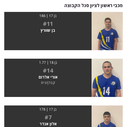
מכבי ראשון לציון סגל הקבוצה
בן 17 | 186
#11
בן שוורץ
בן 18 | 1.77
#14
אורי אלרום
קבלן/נית
בן 17 | 178
#7
אלון אנדר