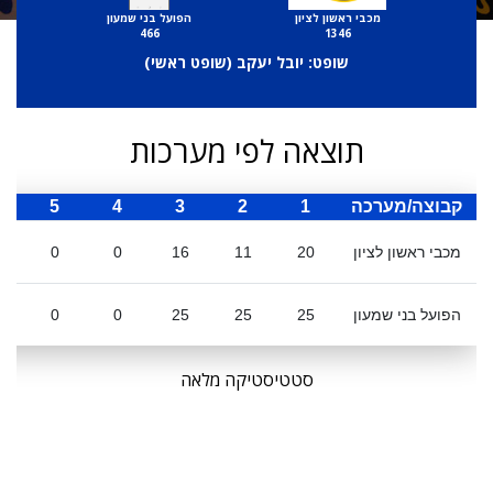
מכבי ראשון לציון
הפועל בני שמעון
466
1346
שופט: יובל יעקב (
שופט ראשי
)
תוצאה לפי מערכות
קבוצה/מערכה
1
2
3
4
5
ס
מכבי ראשון לציון
20
11
16
0
0
הפועל בני שמעון
25
25
25
0
0
סטטיסטיקה מלאה