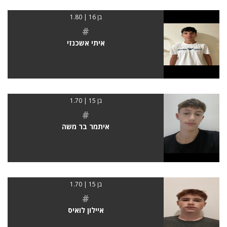
בן 16 | 1.80
#
איתי אשכנזי
בן 15 | 1.70
#
איתמר בר משה
בן 15 | 1.70
#
איילון לואיס