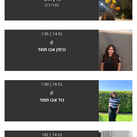
מצליב/ה
בת 14 | 1.65
#
נרמין אבו חמוד
בת 16 | 1.60
#
גזל אבו חמוד
בת 14 | 162