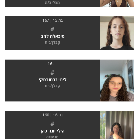
מצליב/ה
בת 15 | 167
#
מיכאלה להב
קבלן/נית
בת 16
#
לינוי זרחובסקי
קבלן/נית
בת 16 | 160
#
הילי יונה כהן
מגיש/ה