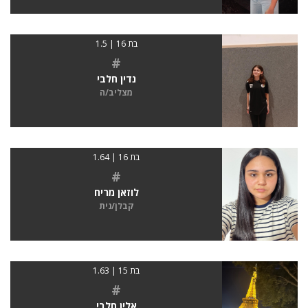
בת 16 | 1.5
#
נדין חלבי
מצליב/ה
בת 16 | 1.64
#
לוזאן מריח
קבלן/נית
בת 15 | 1.63
#
אלין חלבי