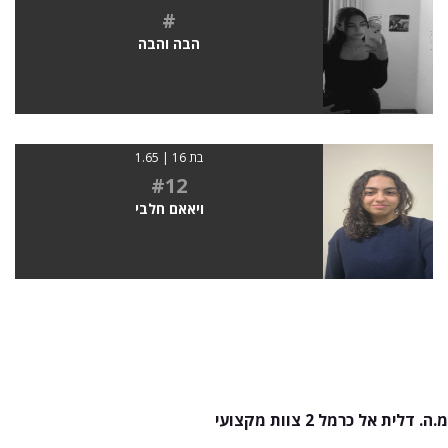
#
הבה והבה
בת 16 | 1.65
#12
ויאאם חלבי
מ.ה. דלית אל כרמל 2 צוות מקצועי