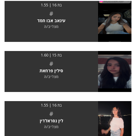
בת 16 | 1.55
#
עינאב אבו חמד
מצליב/ה
בת 15 | 1.60
#
סילין פרחאת
מצליב/ה
בת 16 | 1.55
#
לין נסראלדין
מצליב/ה