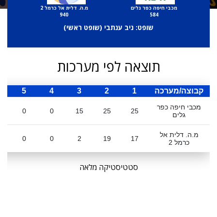
מכבי חיפה כפר גלים
מ.ה. דלית אל כרמל 2
940
584
שופט: ניב ענתבי (
שופט ראשי
)
תוצאה לפי מערכות
קבוצה/מערכה
1
2
3
4
5
ס
מכבי חיפה כפר
0
0
15
25
25
גלים
מ.ה. דלית אל
0
0
2
19
17
כרמל 2
סטטיסטיקה מלאה