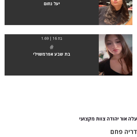
יעל נחום
בת 16 | 1.69
#
בת שבע אפרמשוילי
עלה אור יהודה צוות מקצועי
דריה פחם