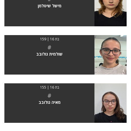
מישל שיטלמן
בת 16 | 159
#
שולמית גולובב
בת 16 | 155
#
מאיה גולובב