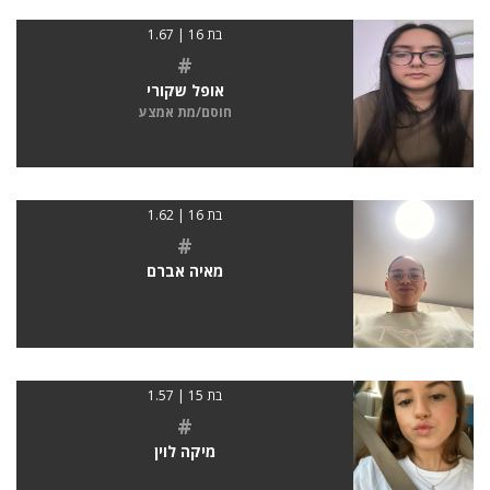
בת 16 | 1.67
#
אופל שקורי
חוסם/מת אמצע
בת 16 | 1.62
#
מאיה אברם
בת 15 | 1.57
#
מיקה לוין