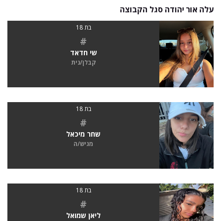
עלה אור יהודה סגל הקבוצה
בת 18
#
שי חדאד
קבלן/נית
בת 18
#
שחר מיכאל
מגיש/ה
בת 18
#
ליאן שמואל