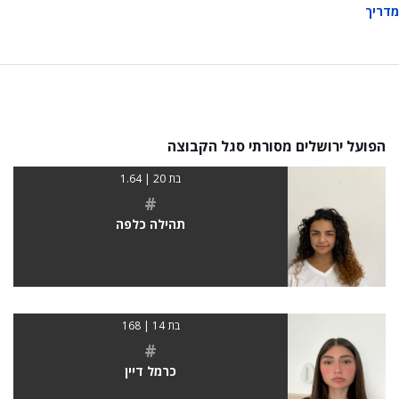
מדריך
הפועל ירושלים מסורתי סגל הקבוצה
בת 20 | 1.64
#
תהילה כלפה
בת 14 | 168
#
כרמל דיין