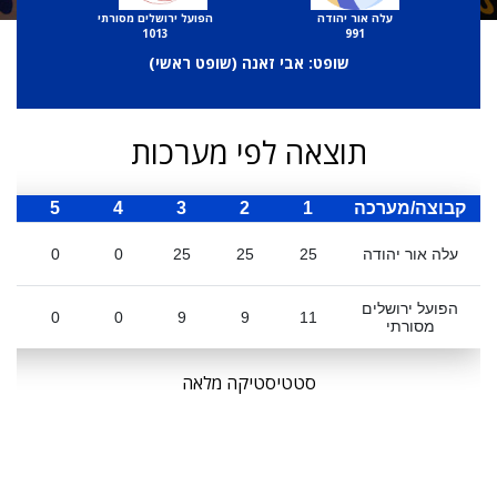
עלה אור יהודה
הפועל ירושלים מסורתי
1013
991
שופט: אבי זאנה (
שופט ראשי
)
תוצאה לפי מערכות
קבוצה/מערכה
1
2
3
4
5
ס
עלה אור יהודה
25
25
25
0
0
הפועל ירושלים
0
0
9
9
11
מסורתי
סטטיסטיקה מלאה