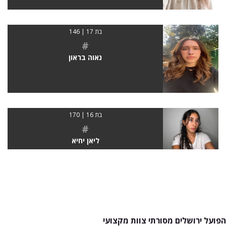
בת 17 | 146
#
נאוה בראון
בת 16 | 170
#
ליאן יחיא
הפועל ירושלים מסורתי צוות מקצועי