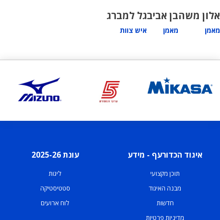
אלון משה
בן אביב
גל למברג
מאמן
מאמן
איש צוות
איגוד הכדורעף - מידע
עונת 2025-26
תוכן מקצועי
ליגות
מבנה האיגוד
סטטיסטיקה
חדשות
לוח ארועים
מדיניות פרטיות