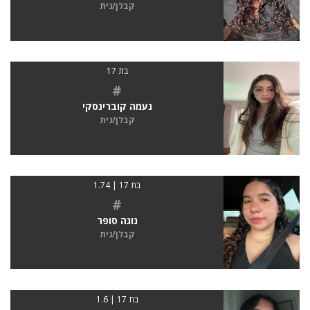
קבלן/נית
בת 17
#
נעמה קוברינסקי
קבלן/נית
בת 17 | 1.74
#
נוגה סופר
קבלן/נית
בת 17 | 1.6