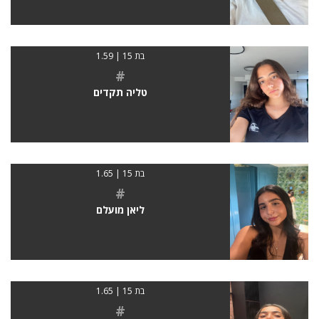
בת 15 | 1.59
#
טליה תקדים
בת 15 | 1.65
#
ליאן מועלם
בת 15 | 1.65
#