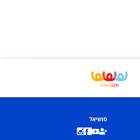
סושיאל