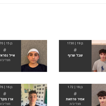
בן 19 | 1730
בן 15 | 1.70
#
#
שבל שרוף
אייל נסראל
מצליב/ה
בן 18 | 1.72
בן 16 | 1.76
#
#
אמיר פרחאת
ארז מקלד
מצליב/ה
מצליב/ה