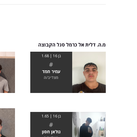
מ.ה. דלית אל כרמל סגל הקבוצה
בן 16 | 1.68
#
עמיר חמד
מצליב/ה
בן 16 | 1.65
#
גולאן חסון