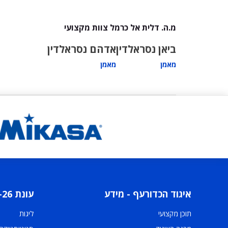
מ.ה. דלית אל כרמל צוות מקצועי
ביאן נסראלדין
אדהם נסראלדין
מאמן
מאמן
איגוד הכדורעף - מידע
עונת 2025-26
תוכן מקצועי
ליגות