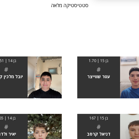
סטטיסטיקה מלאה
בן 15 | 1.70
בן 14 | 1.51
#
#
עטר שווייצר
יובל מלכין ק
בן 15 | 167
בן 14 | 165
#
#
דניאל קרסב
יאיר ולדמ